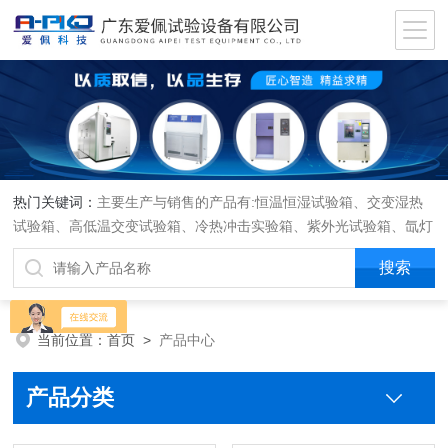
热门关键词：
主要生产与销售的产品有:恒温恒湿试验箱、交变湿热
试验箱、高低温交变试验箱、冷热冲击实验箱、紫外光试验箱、氙灯
老化箱、恒温恒湿实验室、沙尘试验箱、淋雨试验箱、盐水喷雾试验
箱、各种振动试验台、拉力试验机、蒸汽老化试验机、跌落试验机、
插拔力试验机、按健寿命试验机、纸带耐磨擦试验机、工业烘烤箱
当前位置：
首页
>
产品中心
产品分类