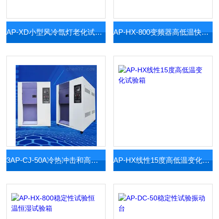
AP-XD小型风冷氙灯老化试验箱
AP-HX-800变频器高低温快速温变箱
3AP-CJ-50A冷热冲击和高低温循环
AP-HX线性15度高低温变化试验箱