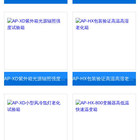
AP-XD紫外箱光源辐照强度试验箱
AP-HX包装验证高温高湿老化箱