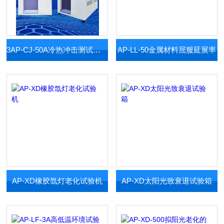
3AP-CJ-50A冷热冲击测试的设备
AP-LL-50金属材料屈服延展率
AP-XD橡胶氙灯老化试验机
AP-XD太阳光致衰退试验箱