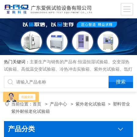
热门关键词：
主要生产与销售的产品有:恒温恒湿试验箱、交变湿热
试验箱、高低温交变试验箱、冷热冲击实验箱、紫外光试验箱、氙灯
老化箱、恒温恒湿实验室、沙尘试验箱、淋雨试验箱、盐水喷雾试验
箱、各种振动试验台、拉力试验机、蒸汽老化试验机、跌落试验机、
插拔力试验机、按健寿命试验机、纸带耐磨擦试验机、工业烘烤箱
当前位置：
首页
>
产品中心
>
紫外老化试验箱
>
塑料管业
紫外耐候老化试验箱
产品分类