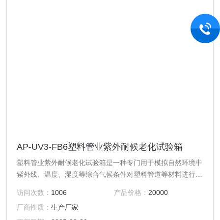
AP-UV3-FB6塑料管业紫外耐候老化试验箱
塑料管业紫外耐候老化试验箱是一种专门用于模拟自然环境中
紫外线、温度、湿度等综合气候条件对塑料管道等材料进行加
速老化试验的设备，旨在评估材料在户外长期使用中的耐候性
访问次数：
1006
产品价格：
20000
能和寿命。
厂商性质：
生产厂家