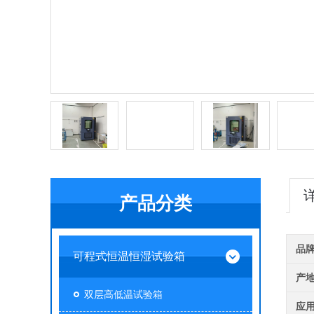
产品分类
品
可程式恒温恒湿试验箱
产
双层高低温试验箱
应