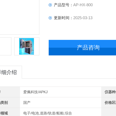
产品型号：
AP-HX-800
更新时间：
2025-03-13
产品咨询
详细介绍
牌
爱佩科技/APKJ
仪器种
地类别
国产
价格区
用领域
电子/电池,道路/轨道/船舶,综合