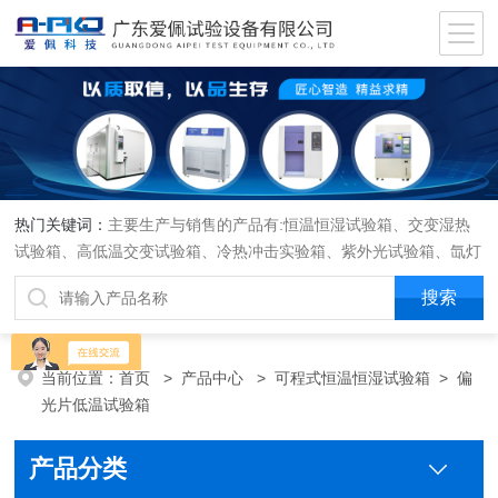
热门关键词：
主要生产与销售的产品有:恒温恒湿试验箱、交变湿热
试验箱、高低温交变试验箱、冷热冲击实验箱、紫外光试验箱、氙灯
老化箱、恒温恒湿实验室、沙尘试验箱、淋雨试验箱、盐水喷雾试验
箱、各种振动试验台、拉力试验机、蒸汽老化试验机、跌落试验机、
插拔力试验机、按健寿命试验机、纸带耐磨擦试验机、工业烘烤箱
当前位置：
首页
>
产品中心
>
可程式恒温恒湿试验箱
>
偏
光片低温试验箱
产品分类