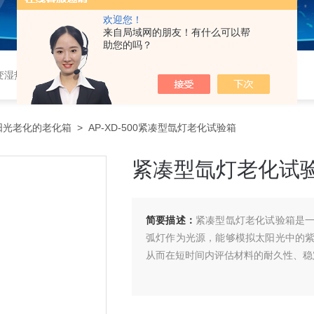
欢迎您！
来自局域网的朋友！有什么可以帮
助您的吗？
恒湿实验室、沙尘试验箱、淋雨试验箱、盐水喷雾试验箱、各种振动试验台、拉力试验机、蒸汽老化试验机、跌落试验机、插拔力试验机、按健寿命试验机、纸带耐磨擦试验机、工业烘烤箱
阳光老化的老化箱
> AP-XD-500紧凑型氙灯老化试验箱
紧凑型氙灯老化试
简要描述：
紧凑型氙灯老化试验箱是
弧灯作为光源，能够模拟太阳光中的
从而在短时间内评估材料的耐久性、稳