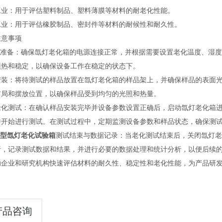
工业：用于评估塑料制品、塑料薄膜等材料的耐老化性能。
工业：用于评估橡胶制品、密封件等材料的耐候性和耐久性。
注意事项
预热和稳定，以确保设备工作在稳定的状态下。
安装：将待测试的样品放置在氙灯老化箱的样品架上，并确保样品的表面
布局和摆放位置，以确保样品受到均匀的光照和热量。
老化测试：在确认样品安装完毕并设备参数设置正确后，启动氙灯老化箱
并开始进行测试。在测试过程中，定期监测设备参数和样品状态，确保测
型氙灯老化试验箱
测试结束与数据记录：当老化测试结束后，关闭氙灯老
析，记录测试数据和结果，并进行必要的数据处理和统计分析，以便后续
助企业和研究机构快速评估材料的耐久性、稳定性和老化性能，为产品研
产品咨询