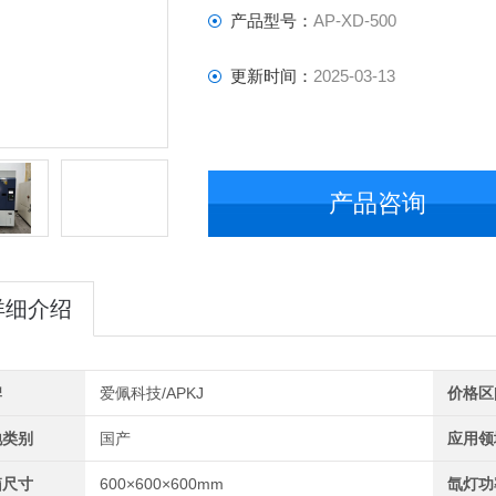
产品型号：
AP-XD-500
更新时间：
2025-03-13
产品咨询
详细介绍
牌
爱佩科技/APKJ
价格区
地类别
国产
应用领
箱尺寸
600×600×600mm
氙灯功