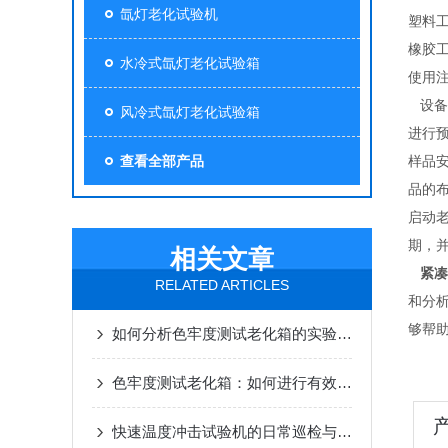
氙灯老化试验机
塑料
橡胶
水冷式氙灯老化试验箱
使用
   设备准备：确保氙灯老化箱的电源连接正常，并根据需要设置老化温度、湿度和光照强度等参数。在进行老化测试之前，应对氙灯老化箱
风冷式氙灯老化试验箱
进行
查看全部产品
样品
品的
启动
期，
相关文章
紧凑
RELATED ARTICLES
和分
够帮
如何分析色牢度测试老化箱的实验数据？
色牢度测试老化箱：如何进行有效的质量控制
快速温度冲击试验机的日常巡检与制冷系统除油维护指南