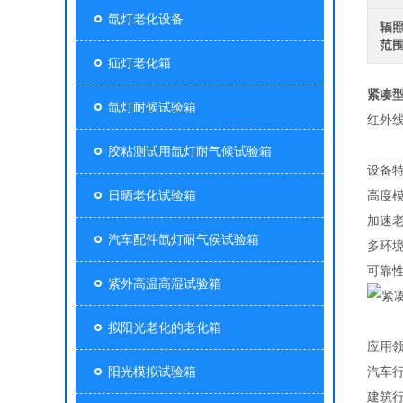
氙灯老化设备
辐
范
疝灯老化箱
紧凑
氙灯耐候试验箱
红外
胶粘测试用氙灯耐气候试验箱
设备
日晒老化试验箱
高度
加速
汽车配件氙灯耐气侯试验箱
多环
可靠
紫外高温高湿试验箱
拟阳光老化的老化箱
应用
阳光模拟试验箱
汽车
建筑