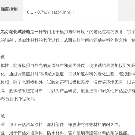
照强度控制
0.1～0.7w/㎡(at340nm)；
围
型氙灯老化试验箱
是一种专门用于模拟自然环境下的老化过程的设备，它
线的辐射，以加速材料的老化过程，从而在短时间内评估材料的耐久性、
特点
模拟性：能够模拟自然光的光谱分布和光照强度，使测试结果更加接近实
老化：通过调整照射时间和光源强度，可以加速材料的老化过程，缩短测
境模拟：除了光源模拟外，试验箱还可以模拟温度、湿度等环境因素，以
性高：测试结果稳定可靠，可以为产品研发、质量控制和耐久性评估提供
领域
行业：用于评估汽车涂料、塑料部件、橡胶密封件等材料的耐久性。
行业：用于评估外墙涂料、防水材料、窗户玻璃等建筑材料的耐候性能。