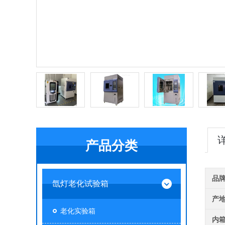
产品分类
品
氙灯老化试验箱
产
老化实验箱
内