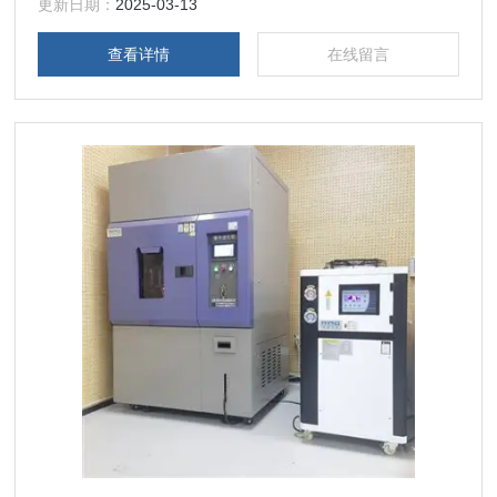
考。
更新日期：
2025-03-13
查看详情
在线留言