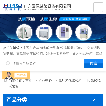
热门关键词：
主要生产与销售的产品有:恒温恒湿试验箱、交变湿热
试验箱、高低温交变试验箱、冷热冲击实验箱、紫外光试验箱、氙灯
老化箱、恒温恒湿实验室、沙尘试验箱、淋雨试验箱、盐水喷雾试验
箱、各种振动试验台、拉力试验机、蒸汽老化试验机、跌落试验机、
插拔力试验机、按健寿命试验机、纸带耐磨擦试验机、工业烘烤箱
当前位置：
首页
>
产品中心
>
氙灯老化试验箱
>
阳光模拟
试验箱
产品分类