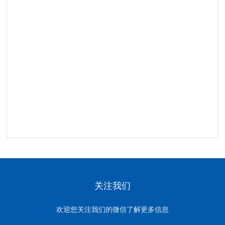
关注我们
欢迎您关注我们的微信了解更多信息