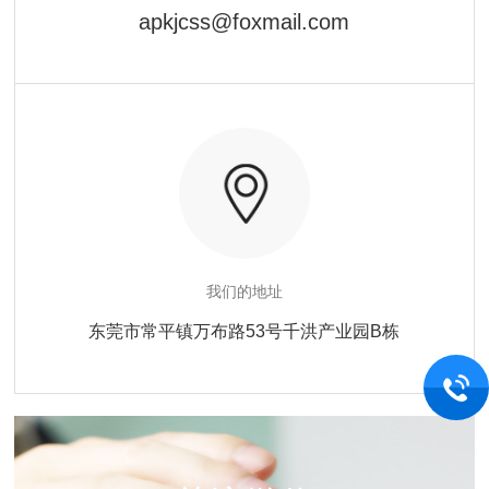
apkjcss@foxmail.com
我们的地址
东莞市常平镇万布路53号千洪产业园B栋