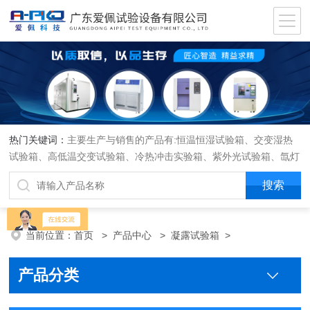
热门关键词：
主要生产与销售的产品有:恒温恒湿试验箱、交变湿热
试验箱、高低温交变试验箱、冷热冲击实验箱、紫外光试验箱、氙灯
老化箱、恒温恒湿实验室、沙尘试验箱、淋雨试验箱、盐水喷雾试验
箱、各种振动试验台、拉力试验机、蒸汽老化试验机、跌落试验机、
插拔力试验机、按健寿命试验机、纸带耐磨擦试验机、工业烘烤箱
当前位置：
首页
>
产品中心
>
凝露试验箱
>
产品分类