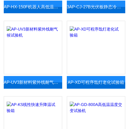
AP-HX-150F机器人高低温湿热试验箱
3AP-CJ-27B光伏板静态冷热冲击箱
AP-UV3新材料紫外线耐气候试验机
AP-XD可程序氙灯老化试验箱