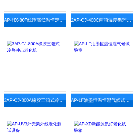
AP-HX-80F线缆高低温恒定湿热试验箱
2AP-CJ-408C两箱温度循环冲击实验机
3AP-CJ-800A橡胶三箱式冷热冲击老化机
AP-LF油墨恒温恒湿气候试验室