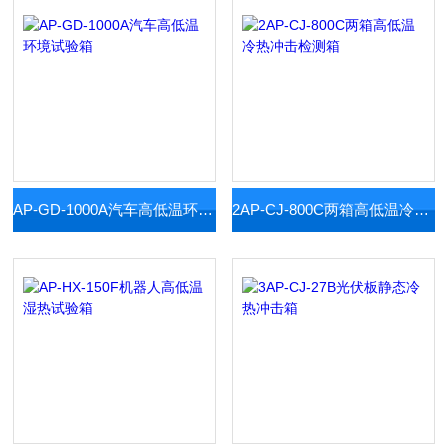
AP-GD-1000A汽车高低温环境试验箱
2AP-CJ-800C两箱高低温冷热冲击检测箱