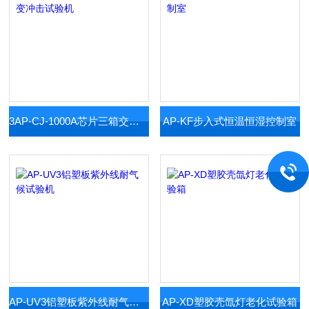
3AP-CJ-1000A芯片三箱交变冲击试验机
AP-KF步入式恒温恒湿控制室
AP-UV3铝塑板紫外线耐气候试验机
AP-XD塑胶壳氙灯老化试验箱