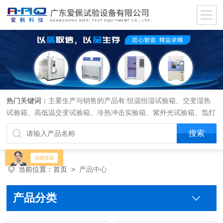
热门关键词：
主要生产与销售的产品有:恒温恒湿试验箱、交变湿热
试验箱、高低温交变试验箱、冷热冲击实验箱、紫外光试验箱、氙灯
老化箱、恒温恒湿实验室、沙尘试验箱、淋雨试验箱、盐水喷雾试验
箱、各种振动试验台、拉力试验机、蒸汽老化试验机、跌落试验机、
插拔力试验机、按健寿命试验机、纸带耐磨擦试验机、工业烘烤箱
当前位置：
首页
>
产品中心
产品分类