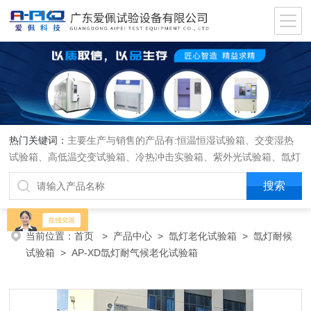
热门关键词：
主要生产与销售的产品有:恒温恒湿试验箱、交变湿热
试验箱、高低温交变试验箱、冷热冲击实验箱、紫外光试验箱、氙灯
老化箱、恒温恒湿实验室、沙尘试验箱、淋雨试验箱、盐水喷雾试验
箱、各种振动试验台、拉力试验机、蒸汽老化试验机、跌落试验机、
插拔力试验机、按健寿命试验机、纸带耐磨擦试验机、工业烘烤箱
当前位置：
首页
>
产品中心
>
氙灯老化试验箱
>
氙灯耐候
试验箱
> AP-XD氙灯耐气候老化试验箱