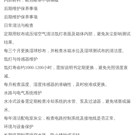
内胆材料：耐热耐寒不锈钢板
后期维护保养事项
后期维护保养事项
‌日常清洁与检查‌
定期用软布或压缩空气清洁氙灯表面及箱体内部，避免灰尘影响测试
结果。
每三个月更换湿球纱布，并检查水箱水位及湿球测试布的清洁度。
‌氙灯与传感器维护‌
氙灯寿命约1000-1200小时，需按说明书定期更换，避免光照强度衰
减。
每月检查温度、湿度传感器的准确性，及时校准或更换。
‌水路与电气系统维护‌
水冷式设备需定期检查冷却系统的水管、泵及过滤器，避免堵塞或漏
水。
每年清洁配电室灰尘，检查电路控制系统及接地线是否正常。
‌环境与设备保护‌