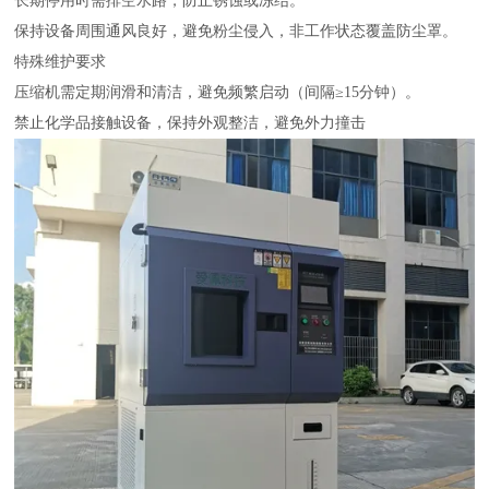
长期停用时需排空水路，防止锈蚀或冻结。
保持设备周围通风良好，避免粉尘侵入，非工作状态覆盖防尘罩。
‌特殊维护要求‌
压缩机需定期润滑和清洁，避免频繁启动（间隔≥15分钟）。
禁止化学品接触设备，保持外观整洁，避免外力撞击