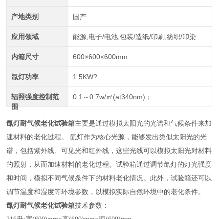
产地类别
国产
应用领域
能源,电子/电池,包装/造纸/印刷,纺织/印染
内箱尺寸
600×600×600mm
氙灯功率
1.5KW?
辐照强度控制范
0.1～0.7w/㎡(at340nm)；
围
氙灯耐气候老化试验箱
主要是通过模拟太阳光的光谱和气候条件来加
速材料的老化过程。‌ 氙灯作为核心光源，能够发出类似太阳光的光
谱，包括紫外线、可见光和红外线，这些光线可以模拟太阳光对材料
的照射，从而加速材料的老化过程。试验箱通过调节氙灯的灯光强度
和时间，模拟不同气候条件下的材料老化情况。此外，试验箱还可以
调节温度和湿度等环境参数，以模拟实际自然环境中的老化条件。‌
氙灯耐气候老化试验箱
技术参数：‌