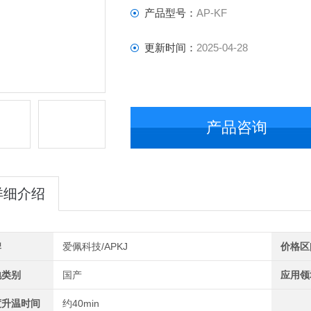
产品型号：
AP-KF
更新时间：
2025-04-28
产品咨询
详细介绍
牌
爱佩科技/APKJ
价格区
地类别
国产
应用领
度升温时间
约40min