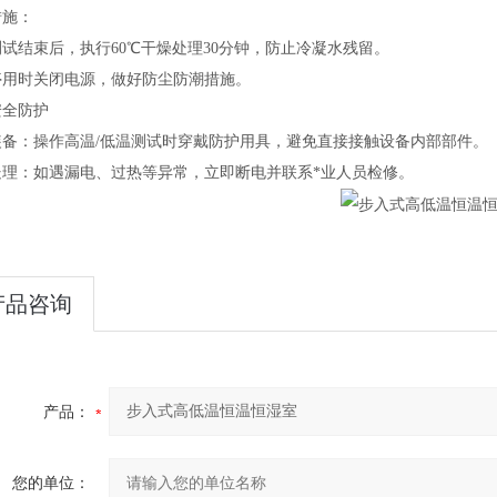
施‌：
试结束后，执行60℃干燥处理30分钟，防止冷凝水残留。
停用时关闭电源，做好防尘防潮措施。
安全防护‌
装备‌：操作高温/低温测试时穿戴防护用具，避免直接接触设备内部部件。
处理‌：如遇漏电、过热等异常，立即断电并联系*业人员检修。
产品咨询
产品：
您的单位：