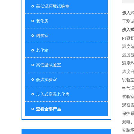
高低温环境试验室
步入
老化房
于测
步入
测试室
内容积
温度范
老化箱
温度波
温度均
高低温试验室
温度升
低温实验室
试验
空气
步入式高温老化房
试验室
观察窗
查看全部产品
保护
漏电
安装