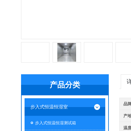
产品分类
品
步入式恒温恒湿室
产
步入式恒温恒湿测试箱
温