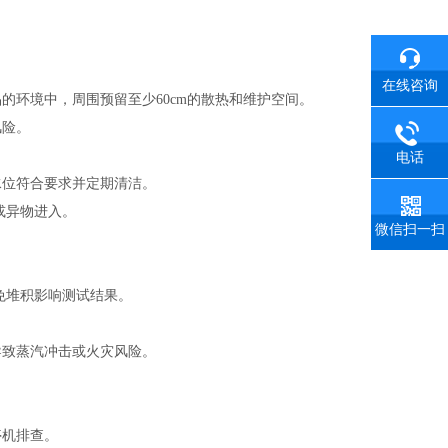
在线咨询
的环境中，周围预留至少60cm的散热和维护空间。
风险。
电话
水位符合要求并定期清洁。
或异物进入。
微信扫一扫
避免堆积影响测试结果。
导致蒸汽冲击或火灾风险。
停机排查。