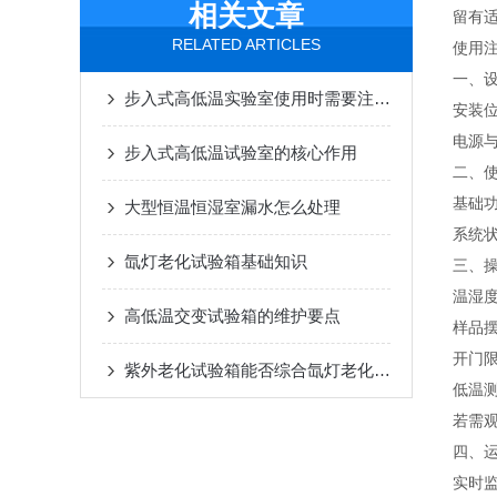
相关文章
留有
RELATED ARTICLES
使用
一、‌
步入式高低温实验室使用时需要注意什么
‌安装
‌电源
步入式高低温试验室的核心作用
二、‌
‌基
大型恒温恒湿室漏水怎么处理
‌系统
氙灯老化试验箱基础知识
三、‌
‌温湿
高低温交变试验箱的维护要点
‌样品
‌开门限
紫外老化试验箱能否综合氙灯老化试验箱功能 ？
低温
若需
四、‌
‌实时