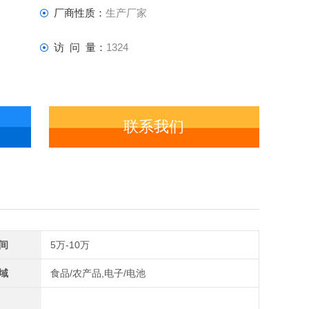
厂商性质：
生产厂家
访 问 量：
1324
联系我们
间
5万-10万
域
食品/农产品,电子/电池