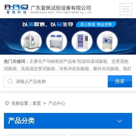
热门关键词：
主要生产与销售的产品有:恒温恒湿试验箱、交变湿热
试验箱、高低温交变试验箱、冷热冲击实验箱、紫外光试验箱、氙灯
老化箱、恒温恒湿实验室、沙尘试验箱、淋雨试验箱、盐水喷雾试验
箱、各种振动试验台、拉力试验机、蒸汽老化试验机、跌落试验机、
插拔力试验机、按健寿命试验机、纸带耐磨擦试验机、工业烘烤箱
当前位置：
首页
>
产品中心
产品分类