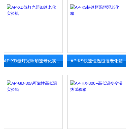
AP-XD氙灯光照加速老化实验机
AP-KS快速恒温恒湿老化箱