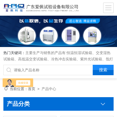
热门关键词：
主要生产与销售的产品有:恒温恒湿试验箱、交变湿热
试验箱、高低温交变试验箱、冷热冲击实验箱、紫外光试验箱、氙灯
老化箱、恒温恒湿实验室、沙尘试验箱、淋雨试验箱、盐水喷雾试验
箱、各种振动试验台、拉力试验机、蒸汽老化试验机、跌落试验机、
插拔力试验机、按健寿命试验机、纸带耐磨擦试验机、工业烘烤箱
当前位置：
首页
>
产品中心
产品分类