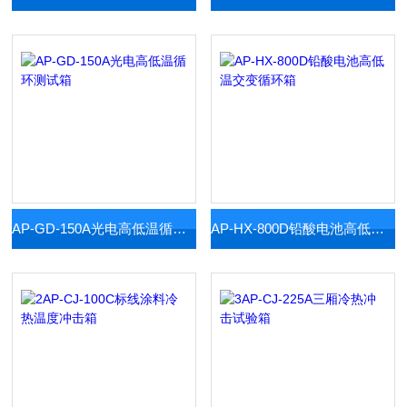
AP-GD-150A光电高低温循环测试箱
AP-HX-800D铅酸电池高低温交变循环箱