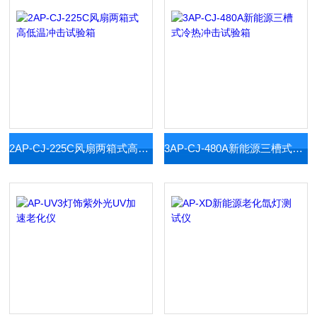
2AP-CJ-225C风扇两箱式高低温冲击试验箱
3AP-CJ-480A新能源三槽式冷热冲击试验箱