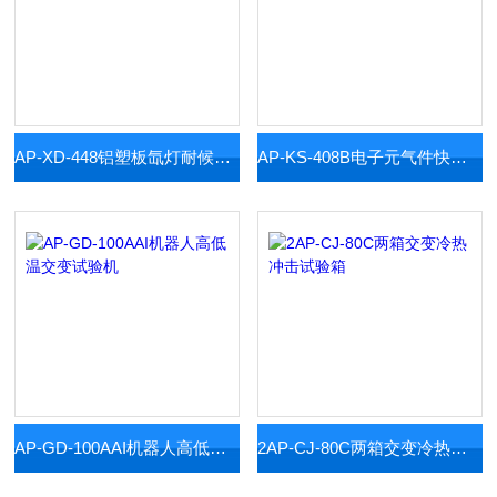
AP-XD-448铝塑板氙灯耐候老化试验机
AP-KS-408B电子元气件快速循环高低温试验箱
AP-GD-100AAI机器人高低温交变试验机
2AP-CJ-80C两箱交变冷热冲击试验箱