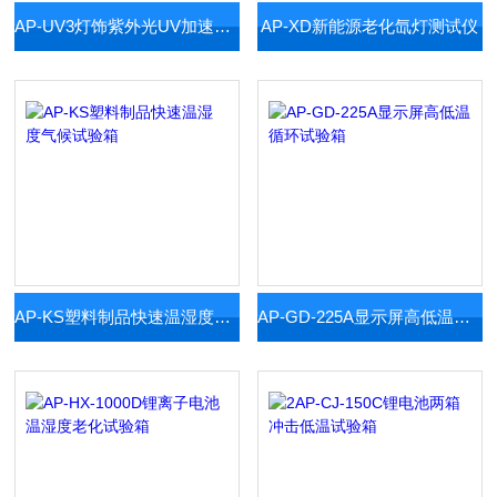
AP-UV3灯饰紫外光UV加速老化仪
AP-XD新能源老化氙灯测试仪
AP-KS塑料制品快速温湿度气候试验箱
AP-GD-225A显示屏高低温循环试验箱