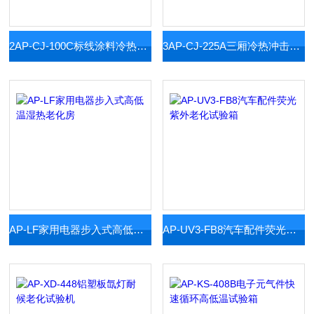
2AP-CJ-100C标线涂料冷热温度冲击箱
3AP-CJ-225A三厢冷热冲击试验箱
AP-LF家用电器步入式高低温湿热老化房
AP-UV3-FB8汽车配件荧光紫外老化试验箱