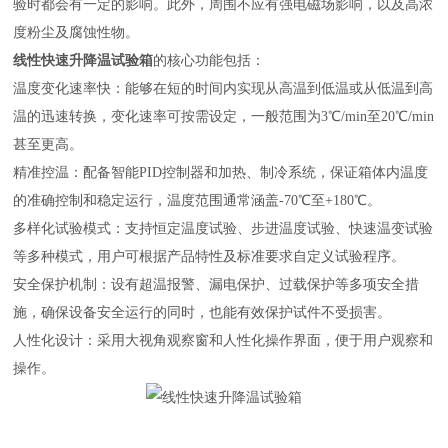
验时都会有一定的影响。‌此外，‌周围不应有强电磁场影响，‌以及高浓
度粉尘及腐蚀性物。
线性快速升降温试验箱
的核心功能包括：
‌温度变化速率快‌：能够在短的时间内实现从高温到低温或从低温到高
温的迅速转换，变化速率可按需设定，一般范围为3℃/min至20℃/min
甚至更高‌。
‌精准控温‌：配备智能PID控制器和加热、制冷系统，保证箱体内温度
的准确控制和稳定运行，温度范围通常涵盖-70℃至+180℃‌。
‌多样化试验模式‌：支持恒定温度试验、步进温度试验、快速温变试验
等多种模式，用户可根据产品特性及标准要求自定义试验程序‌。
‌安全保护机制‌：设有超温报警、漏电保护、过载保护等多项安全措
施，确保设备安全运行的同时，也能有效保护试件不受损害‌。
‌人性化设计‌：采用大视角观察窗和人性化操作界面，便于用户观察和
操作‌。