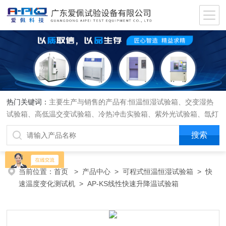
热门关键词：
主要生产与销售的产品有:恒温恒湿试验箱、交变湿热
试验箱、高低温交变试验箱、冷热冲击实验箱、紫外光试验箱、氙灯
老化箱、恒温恒湿实验室、沙尘试验箱、淋雨试验箱、盐水喷雾试验
箱、各种振动试验台、拉力试验机、蒸汽老化试验机、跌落试验机、
插拔力试验机、按健寿命试验机、纸带耐磨擦试验机、工业烘烤箱
当前位置：
首页
>
产品中心
>
可程式恒温恒湿试验箱
>
快
速温度变化测试机
> AP-KS线性快速升降温试验箱