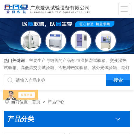
热门关键词：
主要生产与销售的产品有:恒温恒湿试验箱、交变湿热
试验箱、高低温交变试验箱、冷热冲击实验箱、紫外光试验箱、氙灯
老化箱、恒温恒湿实验室、沙尘试验箱、淋雨试验箱、盐水喷雾试验
箱、各种振动试验台、拉力试验机、蒸汽老化试验机、跌落试验机、
插拔力试验机、按健寿命试验机、纸带耐磨擦试验机、工业烘烤箱
当前位置：
首页
>
产品中心
产品分类