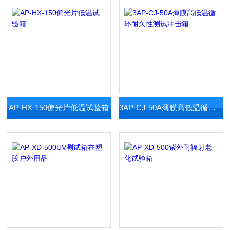
AP-HX-150偏光片低温试验箱
3AP-CJ-50A薄膜高低温循环耐久性测试冲击箱