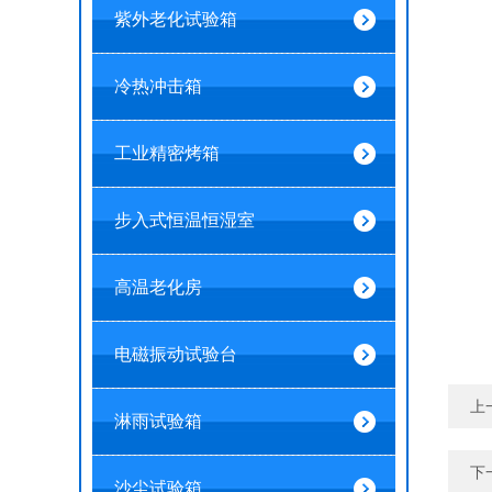
紫外老化试验箱
冷热冲击箱
工业精密烤箱
步入式恒温恒湿室
高温老化房
电磁振动试验台
上
淋雨试验箱
下
沙尘试验箱