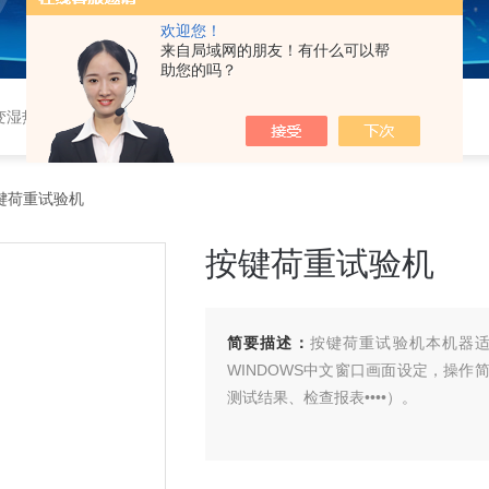
欢迎您！
来自局域网的朋友！有什么可以帮
助您的吗？
恒湿实验室、沙尘试验箱、淋雨试验箱、盐水喷雾试验箱、各种振动试验台、拉力试验机、蒸汽老化试验机、跌落试验机、插拔力试验机、按健寿命试验机、纸带耐磨擦试验机、工业烘烤箱
1按键荷重试验机
按键荷重试验机
简要描述：
按键荷重试验机本机器适
WINDOWS中文窗口画面设定，操
测试结果、检查报表••••）。