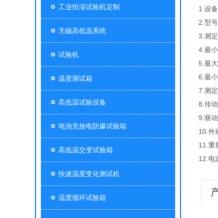
工业恒湿试验机定制
1.设
2.型号
无磁高低温系统
3.测
4.最
试验机
5.最
6.最
温度测试箱
7.测
高低温试验设备
8.传
9.驱
电池充放电防爆试验箱
10.
11.重
高低温交变试验箱
12.电
快速温度变化测试机
温度循环试验箱