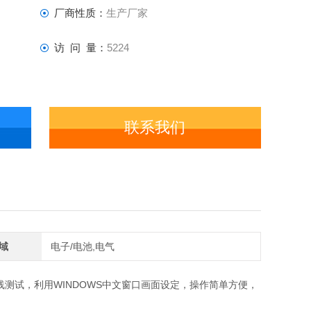
厂商性质：
生产厂家
访 问 量：
5224
联系我们
域
电子/电池,电气
测试，利用WINDOWS中文窗口画面设定，操作简单方便，