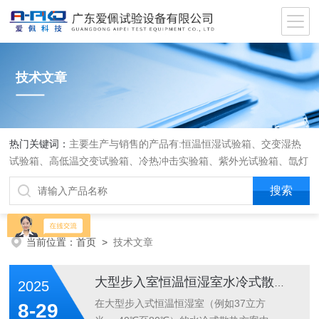
技术文章
热门关键词：
主要生产与销售的产品有:恒温恒湿试验箱、交变湿热
试验箱、高低温交变试验箱、冷热冲击实验箱、紫外光试验箱、氙灯
老化箱、恒温恒湿实验室、沙尘试验箱、淋雨试验箱、盐水喷雾试验
箱、各种振动试验台、拉力试验机、蒸汽老化试验机、跌落试验机、
插拔力试验机、按健寿命试验机、纸带耐磨擦试验机、工业烘烤箱
当前位置：
首页
>
技术文章
大型步入室恒温恒湿室水冷式散热用配冷水机好还是水塔更好？
2025
在大型步入式恒温恒湿室（例如37立方
8-29