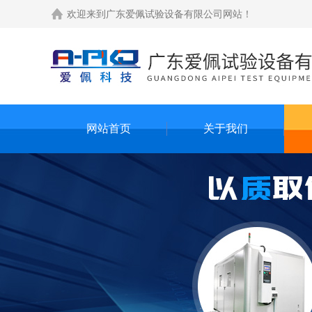
欢迎来到
广东爱佩试验设备有限公司网站
！
网站首页
关于我们