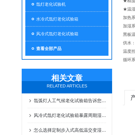
★精度
氙灯老化试验机
★温湿
加热
水冷式氙灯老化试验箱
加湿
风冷式氙灯老化试验箱
黑板温
供水：
查看全部产品
温度控
循环
相关文章
RELATED ARTICLES
氙弧灯人工气候老化试验箱告诉您，如何实现精准老化测试？
风冷式氙灯老化试验箱暴露周期湿度范围
怎么选择定制步入式高低温交变湿热实验室厂家