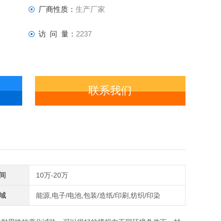
厂商性质：
生产厂家
访 问 量：
2237
联系我们
间
10万-20万
域
能源,电子/电池,包装/造纸/印刷,纺织/印染