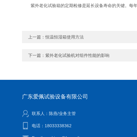
紫外老化试验箱的定期检修是延长设备寿命的关键。每年至
上一篇：
恒温恒湿箱使用方法
下一篇：
紫外老化试验机对组件性能的影响
广东爱佩试验设备有限公司
联系人：陈燕/业务主管
电话：18033338362