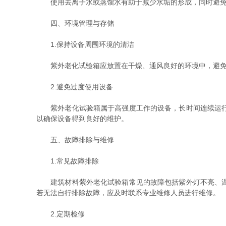
使用去离子水或蒸馏水有助于减少水垢的形成，同时避免使
四、环境管理与存储
1.保持设备周围环境的清洁
紫外老化试验箱应放置在干燥、通风良好的环境中，避免直
2.避免过度使用设备
紫外老化试验箱属于高强度工作的设备，长时间连续运行会
以确保设备得到良好的维护。
五、故障排除与维修
1.常见故障排除
建筑材料紫外老化试验箱常见的故障包括紫外灯不亮、温湿
若无法自行排除故障，应及时联系专业维修人员进行维修。
2.定期检修