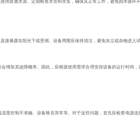
用普通水源。定期检查水管和水泵，确保其正常工作，避免因水循环不
接暴露在阳光下或受潮。设备周围应保持清洁，避免灰尘或杂物进入试
增加其故障概率。因此，应根据使用需求合理安排设备的运行时间，
度控制不准确、设备噪音异常等。对于这些问题，首先应检查电源连