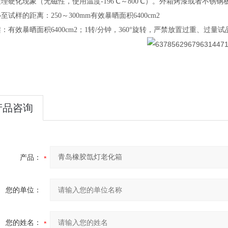
理硬化现象（无磁性，使用温度-196℃～800℃）。外箱烤漆或者不锈钢
至试样的距离：250～300mm有效暴晒面积6400cm2
：有效暴晒面积6400cm2；1转/分钟，360°旋转，严禁放置过重、过量试
产品咨询
产品：
您的单位：
您的姓名：