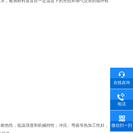
露水，被测材料放置在一定温度下的光照和潮气交替的循环程
在线咨询
电话
微信扫一扫
耐蚀性、耐热性，低温强度和机械特性；冲压、弯曲等热加工性好，