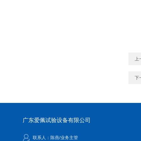
上
下
广东爱佩试验设备有限公司
联系人：陈燕/业务主管