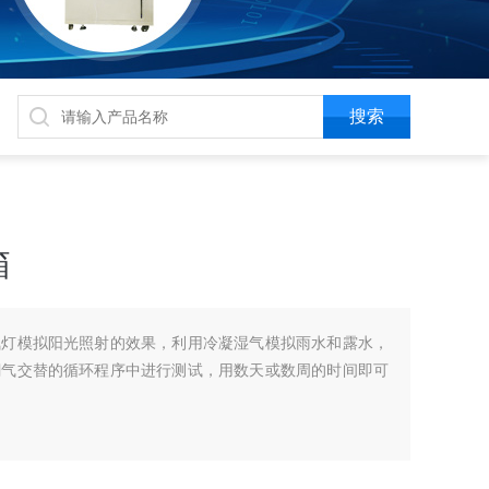
箱
氙灯模拟阳光照射的效果，利用冷凝湿气模拟雨水和露水，
潮气交替的循环程序中进行测试，用数天或数周的时间即可