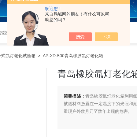
欢迎您！
来自局域网的朋友！有什么可以帮
助您的吗？
恒湿实验室、沙尘试验箱、淋雨试验箱、盐水喷雾试验箱、各种振动试验台、拉力试验机、蒸汽老化试验机、跌落试验机、插拔力试验机、按健寿命试验机、纸带耐磨擦试验机、工业烘烤箱
冷式氙灯老化试验箱
> AP-XD-500青岛橡胶氙灯老化箱
青岛橡胶氙灯老化
简要描述：
青岛橡胶氙灯老化箱利用
被测材料放置在一定温度下的光照和
重现户外数月乃至数年出现的危害。