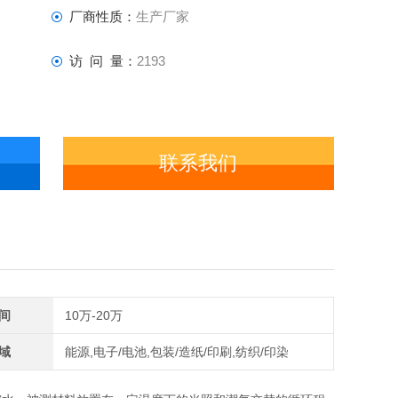
厂商性质：
生产厂家
访 问 量：
2193
联系我们
间
10万-20万
域
能源,电子/电池,包装/造纸/印刷,纺织/印染