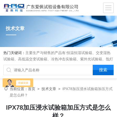
技术文章
热门关键词：
主要生产与销售的产品有:恒温恒湿试验箱、交变湿热
试验箱、高低温交变试验箱、冷热冲击实验箱、紫外光试验箱、氙灯
老化箱、恒温恒湿实验室、沙尘试验箱、淋雨试验箱、盐水喷雾试验
箱、各种振动试验台、拉力试验机、蒸汽老化试验机、跌落试验机、
插拔力试验机、按健寿命试验机、纸带耐磨擦试验机、工业烘烤箱
当前位置：
首页
>
技术文章
>
IPX78加压浸水试验箱加压方式
是怎么样？
IPX78加压浸水试验箱加压方式是怎么
样？