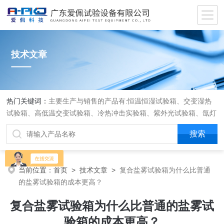
技术文章
热门关键词：
主要生产与销售的产品有:恒温恒湿试验箱、交变湿热
试验箱、高低温交变试验箱、冷热冲击实验箱、紫外光试验箱、氙灯
老化箱、恒温恒湿实验室、沙尘试验箱、淋雨试验箱、盐水喷雾试验
箱、各种振动试验台、拉力试验机、蒸汽老化试验机、跌落试验机、
插拔力试验机、按健寿命试验机、纸带耐磨擦试验机、工业烘烤箱
当前位置：
首页
>
技术文章
>
复合盐雾试验箱为什么比普通
的盐雾试验箱的成本更高？
复合盐雾试验箱为什么比普通的盐雾试
验箱的成本更高？