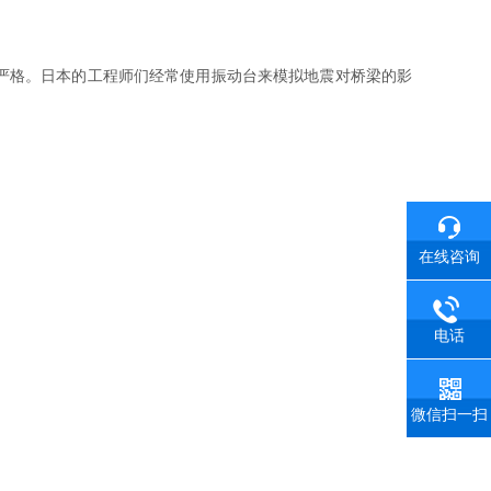
严格。日本的工程师们经常使用振动台来模拟地震对桥梁的影
。
在线咨询
电话
微信扫一扫