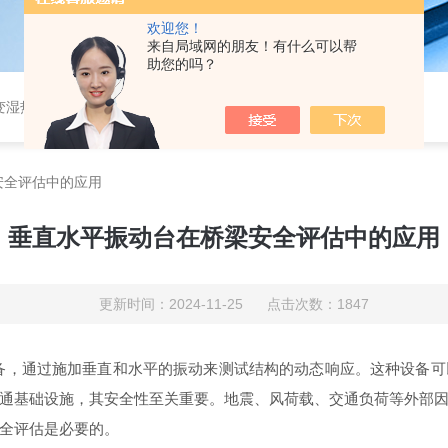
欢迎您！
来自局域网的朋友！有什么可以帮
助您的吗？
恒湿实验室、沙尘试验箱、淋雨试验箱、盐水喷雾试验箱、各种振动试验台、拉力试验机、蒸汽老化试验机、跌落试验机、插拔力试验机、按健寿命试验机、纸带耐磨擦试验机、工业烘烤箱
安全评估中的应用
垂直水平振动台在桥梁安全评估中的应用
更新时间：2024-11-25 点击次数：1847
备，通过施加垂直和水平的振动来测试结构的动态响应。这种设备可
通基础设施，其安全性至关重要。地震、风荷载、交通负荷等外部
全评估是必要的。