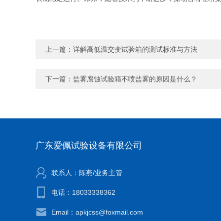
上一篇：
详解高低温交变试验箱的测试标准与方法
下一篇：
盐雾腐蚀试验箱不喷盐雾的原因是什么？
广东爱佩试验设备有限公司
联系人：陈燕/业务主管
电话：18033338362
Email：apkjcss@foxmail.com