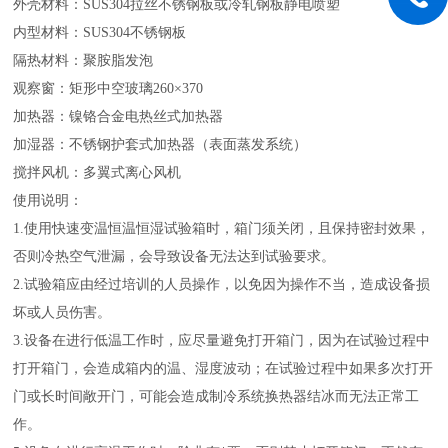
外壳材料：SUS304拉丝不锈钢板或冷轧钢板静电喷塑
内型材料：SUS304不锈钢板
隔热材料：聚胺脂发泡
观察窗：矩形中空玻璃260×370
加热器：镍铬合金电热丝式加热器
加湿器：不锈钢护套式加热器（表面蒸发系统）
搅拌风机：多翼式离心风机
使用说明：
1.使用快速变温恒温恒湿试验箱时，箱门须关闭，且保持密封效果，
否则冷热空气泄漏，会导致设备无法达到试验要求。
2.试验箱应由经过培训的人员操作，以免因为操作不当，造成设备损
坏或人员伤害。
3.设备在进行低温工作时，应尽量避免打开箱门，因为在试验过程中
打开箱门，会造成箱内的温、湿度波动；在试验过程中如果多次打开
门或长时间敞开门，可能会造成制冷系统换热器结冰而无法正常工
作。