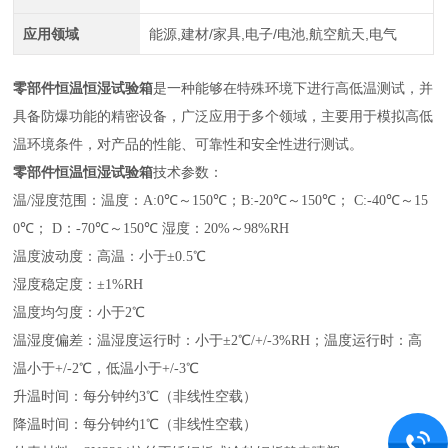
应用领域
能源,建材/家具,电子/电池,航空航天,电气
零部件恒温恒湿试验箱
是一种能够在特殊环境下进行高低温测试，并
具备防爆功能的精密设备，广泛应用于多个领域，主要用于模拟高低
温环境条件，对产品的性能、可靠性和安全性进行测试。
零部件恒温恒湿试验箱
技术参数：
温/湿度范围：温度：A:0℃～150℃；B:-20℃～150℃； C:-40℃～15
0℃； D：-70℃～150℃ 湿度：20%～98%RH
温度波动度：高温：小于±0.5℃
湿度稳定度：±1%RH
温度均匀度：小于2℃
温湿度偏差：温湿度运行时：小于±2℃/+/-3%RH；温度运行时：高
温小于+/-2℃，低温小于+/-3℃
升温时间：每分钟约3℃（非线性空载）
降温时间：每分钟约1℃（非线性空载）