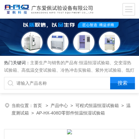
热门关键词：
主要生产与销售的产品有:恒温恒湿试验箱、交变湿热
试验箱、高低温交变试验箱、冷热冲击实验箱、紫外光试验箱、氙灯
老化箱、恒温恒湿实验室、沙尘试验箱、淋雨试验箱、盐水喷雾试验
箱、各种振动试验台、拉力试验机、蒸汽老化试验机、跌落试验机、
插拔力试验机、按健寿命试验机、纸带耐磨擦试验机、工业烘烤箱
当前位置：
首页
>
产品中心
>
可程式恒温恒湿试验箱
>
温
度测试箱
> AP-HX-408D零部件恒温恒湿试验箱