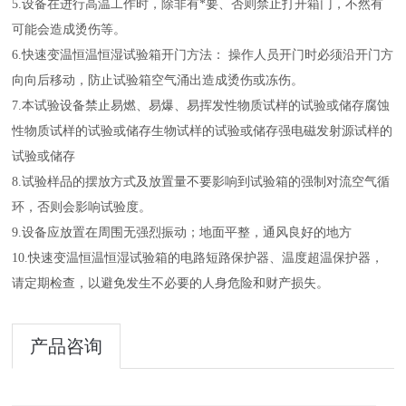
5.设备在进行高温工作时，除非有*要、否则禁止打开箱门，不然有
可能会造成烫伤等。
6.快速变温恒温恒湿试验箱开门方法： 操作人员开门时必须沿开门方
向向后移动，防止试验箱空气涌出造成烫伤或冻伤。
7.本试验设备禁止易燃、易爆、易挥发性物质试样的试验或储存腐蚀
性物质试样的试验或储存生物试样的试验或储存强电磁发射源试样的
试验或储存
8.试验样品的摆放方式及放置量不要影响到试验箱的强制对流空气循
环，否则会影响试验度。
9.设备应放置在
周围无强烈振动；地面平整，通风良好的地方
10.快速变温恒温恒湿试验箱的电路短路保护器、温度超温保护器，
请定期检查，以避免发生不必要的人身危险和财产损失。
产品咨询