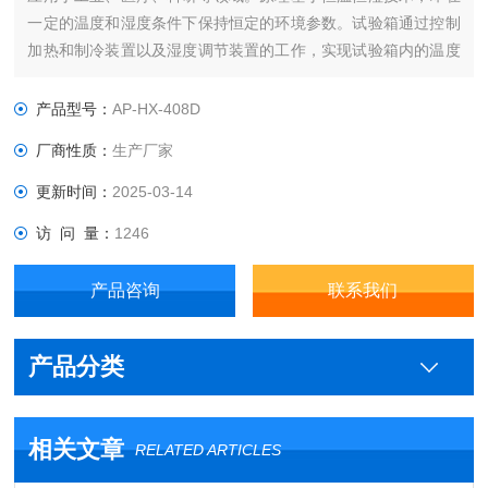
一定的温度和湿度条件下保持恒定的环境参数。试验箱通过控制
加热和制冷装置以及湿度调节装置的工作，实现试验箱内的温度
和湿度保持在一定的范围内。
产品型号：
AP-HX-408D
厂商性质：
生产厂家
更新时间：
2025-03-14
访 问 量：
1246
产品咨询
联系我们
产品分类
相关文章
RELATED ARTICLES