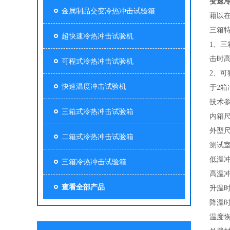
变速
金属制品交变冷热冲击试验箱
藉以
三箱
超快速冷热冲击试验机
1、
击时
可程式冷热冲击试验机
2、
快速温度冲击试验机
于2
技术
三箱式冷热冲击试验箱
内箱尺寸
外型尺寸
二箱式冷热冲击试验箱
测试室
低温冲
三箱冷热冲击试验箱
高温冲
查看全部产品
升温时
降温时
温度恢