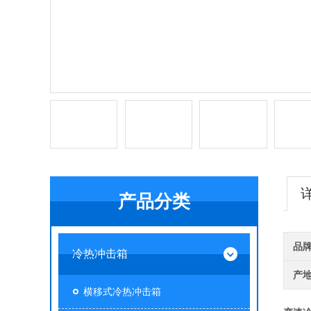
产品分类
品
冷热冲击箱
产
横移式冷热冲击箱