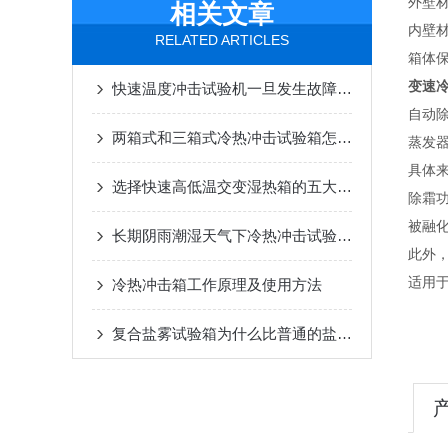
外壁
相关文章
内壁材
RELATED ARTICLES
箱体
变速
快速温度冲击试验机一旦发生故障应全面检查分析
自动
两箱式和三箱式冷热冲击试验箱怎么选择
蒸发
具体
选择快速高低温交变湿热箱的五大要点
除霜
被融
长期阴雨潮湿天气下冷热冲击试验箱的保养
此外
适用
冷热冲击箱工作原理及使用方法
复合盐雾试验箱为什么比普通的盐雾试验箱的成本更高？