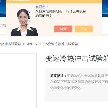
欢迎您！
来自局域网的朋友！有什么可以帮
助您的吗？
恒湿实验室、沙尘试验箱、淋雨试验箱、盐水喷雾试验箱、各种振动试验台、拉力试验机、蒸汽老化试验机、跌落试验机、插拔力试验机、按健寿命试验机、纸带耐磨擦试验机、工业烘烤箱
冷热冲击试验箱
> 3AP-CJ-100A变速冷热冲击试验箱
变速冷热冲击试验
简要描述：
变速冷热冲击试验箱是对产
在瞬间下经高温及低温的连续环境下
化学变化或物理变化。