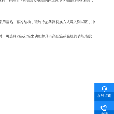
材料，在瞬间下经
高温及低温的连续环境下所能忍受的程度，
采用蓄热、蓄冷结构，强制冷热风路切换方式导入测试区，冲
，可选择2箱或3箱之功能并具有高低温试验机的功能,相比
在线咨询
电话