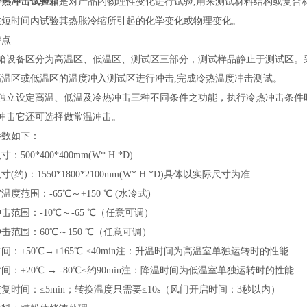
冷热冲击试验箱
是对产品的物理性变化进行试验,用来测试材料结构或复合
在短时间内试验其热胀冷缩所引起的化学变化或物理变化。
特点
三箱设备区分为高温区、低温区、测试区三部分，测试样品静止于测试区。
高温区或低温区的温度冲入测试区进行冲击,完成冷热温度冲击测试。
可独立设定高温、低温及冷热冲击三种不同条件之功能，执行冷热冲击条件时
箱冲击它还可选择做常温冲击。
参数如下：
：500*400*400mm(W* H *D)
(约)：1550*1800*2100mm(W* H *D)具体以实际尺寸为准
温度范围：-65℃～+150 ℃ (水冷式)
击范围：-10℃～-65 ℃（任意可调）
击范围：60℃～150 ℃（任意可调）
间：+50℃→+165℃ ≤40min注：升温时间为高温室单独运转时的性能
间：+20℃ → -80℃≤约90min注：降温时间为低温室单独运转时的性能
复时间：≤5min；转换温度只需要≤10s（风门开启时间：3秒以内）