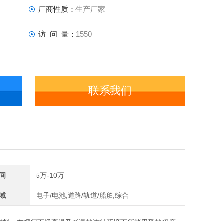
厂商性质：
生产厂家
访 问 量：
1550
联系我们
间
5万-10万
域
电子/电池,道路/轨道/船舶,综合