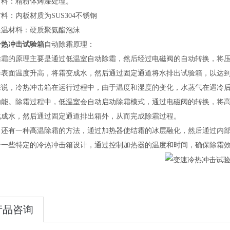
材料：精粉体烤漆处理。
料：内板材质为SUS304不锈钢
保温材料：硬质聚氨酯泡沫
冷热冲击试验箱
自动除霜原理：
除霜的原理主要是通过低温室自动除霜，然后经过电磁阀的自动转换，将
器表面温度升高，将霜变成水，然后通过固定通道将水排出试验箱，以达到
来说，冷热冲击箱在运行过程中，由于温度和湿度的变化，水蒸气在遇冷
功能。除霜过程中，低温室会自动启动除霜模式，通过电磁阀的转换，将
化成水，然后通过固定通道排出箱外，从而完成除霜过程‌。
，还有一种高温除霜的方法，通过加热器使结霜的冰层融化，然后通过内
于一些特定的冷热冲击箱设计，通过控制加热器的温度和时间，确保除霜效
产品咨询