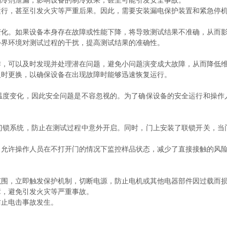
冷剂泄漏，影响设备的制冷效果，甚至可能引发安全事故。
，甚至引发火灾等严重后果。因此，需要安装漏电保护装置和紧急停机
。如果设备本身存在故障或性能下降，将导致测试结果不准确，从而影
界环境对测试过程的干扰，提高测试结果的准确性。
可以及时发现并处理潜在问题，避免小问题演变成大故障，从而降低
时更换，以确保设备在出现故障时能够迅速恢复运行。
变化，因此安全问题是不容忽视的。为了确保设备的安全运行和操作
系统，防止在测试过程中意外开启。同时，门上安装了联锁开关，当
允许操作人员在不打开门的情况下监控样品状态，减少了直接接触的风
围，立即触发保护机制，切断电源，防止电机或其他电器部件因过载而
，避免引发火灾等严重事故。
止电击事故发生。