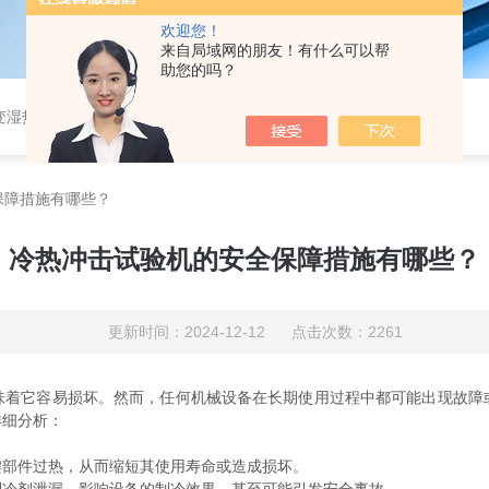
欢迎您！
来自局域网的朋友！有什么可以帮
助您的吗？
恒湿实验室、沙尘试验箱、淋雨试验箱、盐水喷雾试验箱、各种振动试验台、拉力试验机、蒸汽老化试验机、跌落试验机、插拔力试验机、按健寿命试验机、纸带耐磨擦试验机、工业烘烤箱
保障措施有哪些？
冷热冲击试验机的安全保障措施有哪些？
更新时间：2024-12-12 点击次数：2261
它容易损坏。然而，任何机械设备在长期使用过程中都可能出现故障
详细分析：
部件过热，从而缩短其使用寿命或造成损坏。