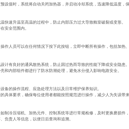
设值时，系统将自动关闭加热器，并启动冷却系统，迅速降低温度，保
温快速升温至高温的过程中，防止内部压力过大导致舱室破裂或变形。
在安全范围内。
作人员可以在任何情况下按下此按钮，立即中断所有操作，包括加热、
机
设计有良好的通风散热系统，防止因过热而导致的性能下降或安全隐患
壳和内部组件都进行了防水防潮处理，避免水分侵入影响电路安全。
设备的操作流程、应急处理方法以及日常维护保养知识。
具体要求，确保每位使用者都能按照规范进行操作，减少人为失误带
制冷压缩机、加热元件、控制系统等进行常规检修，及时更换磨损件，
、负责人等信息，以便日后查询和追溯。