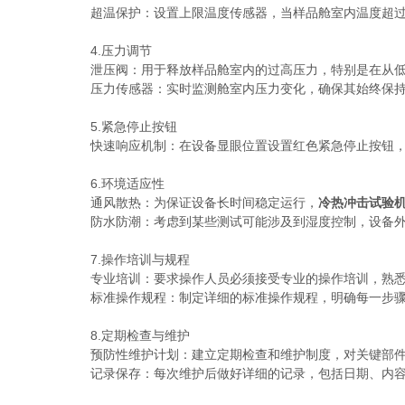
超温保护：设置上限温度传感器，当样品舱室内温度超过预
4.压力调节
泄压阀：用于释放样品舱室内的过高压力，特别是在从低
压力传感器：实时监测舱室内压力变化，确保其始终保持
5.紧急停止按钮
快速响应机制：在设备显眼位置设置红色紧急停止按钮，操
6.环境适应性
通风散热：为保证设备长时间稳定运行，
冷热冲击试验
防水防潮：考虑到某些测试可能涉及到湿度控制，设备外
7.操作培训与规程
专业培训：要求操作人员必须接受专业的操作培训，熟悉
标准操作规程：制定详细的标准操作规程，明确每一步骤的
8.定期检查与维护
预防性维护计划：建立定期检查和维护制度，对关键部件如
记录保存：每次维护后做好详细的记录，包括日期、内容