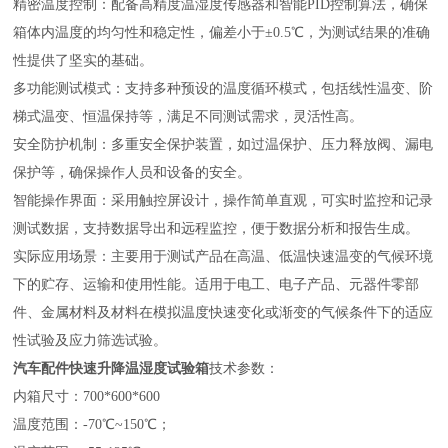
精密温度控制：配备高精度温湿度传感器和智能PID控制算法，确保
箱体内温度的均匀性和稳定性，偏差小于±0.5℃，为测试结果的准确
性提供了坚实的基础‌。
多功能测试模式：支持多种预设的温度循环模式，包括线性温变、阶
梯式温变、恒温保持等，满足不同测试需求，灵活性高。
安全防护机制：多重安全保护装置，如过温保护、压力释放阀、漏电
保护等，确保操作人员和设备的安全‌。
智能操作界面：采用触控屏设计，操作简单直观，可实时监控和记录
测试数据，支持数据导出和远程监控，便于数据分析和报告生成‌。
实际应用场景：主要用于测试产品在高温、低温快速温变的气候环境
下的贮存、运输和使用性能。适用于电工、电子产品、元器件零部
件、金属材料及材料在模拟温度快速变化或渐变的气候条件下的适应
性试验及应力筛选试验‌。
汽车配件快速升降温湿度试验箱
技术参数：
内箱尺寸：700*600*600
温度范围：-70℃~150℃；