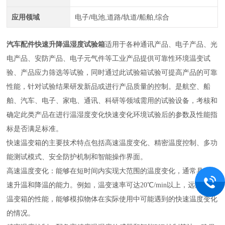
应用领域
电子/电池,道路/轨道/船舶,综合
汽车配件快速升降温湿度试验箱
适用于各种通讯产品、电子产品、光
电产品、安防产品、电子元气件等工业产品提供可靠性环境温变试
验、产品应力筛选等试验，同时通过此试验箱试验可提高产品的可靠
性能，针对试验结果研发新品或进行产品质量的控制。是航空、船
舶、汽车、电子、家电、通讯、科研等领域需用的试验设备，考核和
确定此类产品在进行温湿度变化快速变化环境试验后的参数及性能指
标是否满足标准。
‌快速温变箱的主要技术特点包括高速温度变化、精密温度控制、多功
能测试模式、安全防护机制和智能操作界面‌。
高速温度变化：能够在短时间内实现大范围的温度变化，通常具有快
速升温和降温的能力。例如，温变速率可达20℃/min以上，远超传统
温变箱的性能，能够模拟物体在实际使用中可能遇到的快速温度变化
的情况‌。