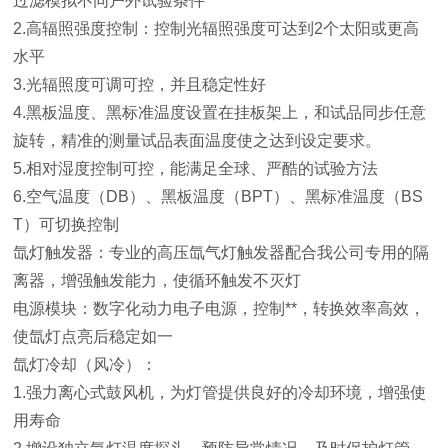
过滤模拟不同户外试验条件
2.高辐照强度控制：控制光辐照强度可达到2个太阳或更高
水平
3.光辐照度可调可控，并且稳定性好
4.黑板温度、黑标准温度设置在挂板架上，和试品同步任意
旋转，精准的测量试品表面温度使之达到设定要求。
5.相对湿度控制可控，能满足全球、严酷的试验方法
6.空气温度（DB）、黑板温度（BPT）、黑标准温度（BS
T）可切换控制
氙灯触发器：专业的高压氙气灯触发器配合我公司专用的隔
离器，增强触发能力，使循环触发不灭灯
电源模块：数字化动力电子电源，控制**，转换效率高效，
使氙灯点亮后稳定如一
氙灯冷却（风冷）：
1.强力离心式鼓风机，为灯管提供良好的冷却环境，增强使
用寿命