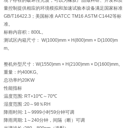
境下存在的破坏性光波，可以为橡胶产品做科研、开发和质
量控制提供相应的环境模拟和加速试验本设备满足国家标准
GB/T16422.3；美国标准 AATCC TM16 ASTM C1442等标
准。
标称内容积：800L。
测试区内箱尺寸： W(1000)mm × H(800)mm × D(1000)m
m。
整机外型尺寸：W(1550)mm × H(2100)mm × D(1600)mm。
重量：约400KG。
总功率约20KW
性能指标
温度范围: RT+10℃～70℃
湿度范围 :20～98％RH
降雨时间: 1～9999小时59分钟可调
降雨周期: 1～240分钟，间隔（断）可调