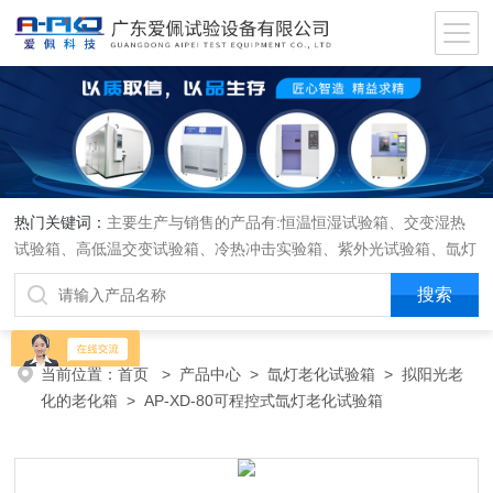
热门关键词：
主要生产与销售的产品有:恒温恒湿试验箱、交变湿热
试验箱、高低温交变试验箱、冷热冲击实验箱、紫外光试验箱、氙灯
老化箱、恒温恒湿实验室、沙尘试验箱、淋雨试验箱、盐水喷雾试验
箱、各种振动试验台、拉力试验机、蒸汽老化试验机、跌落试验机、
插拔力试验机、按健寿命试验机、纸带耐磨擦试验机、工业烘烤箱
当前位置：
首页
>
产品中心
>
氙灯老化试验箱
>
拟阳光老
化的老化箱
> AP-XD-80可程控式氙灯老化试验箱