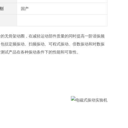
别
国产
计的无骨架动圈，在减轻运动部件质量的同时提高一阶谐振频
，包括定频振动、扫频振动、可程式振动、倍数振动和对数振
于测试产品在各种振动条件下的性能和可靠性。