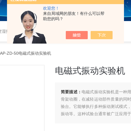
欢迎您！
来自局域网的朋友！有什么可以帮
助您的吗？
恒湿实验室、沙尘试验箱、淋雨试验箱、盐水喷雾试验箱、各种振动试验台、拉力试验机、蒸汽老化试验机、跌落试验机、插拔力试验机、按健寿命试验机、纸带耐磨擦试验机、工业烘烤箱
AP-ZD-50电磁式振动实验机
电磁式振动实验机
简要描述：
电磁式振动实验机是一种
骨架动圈，在减轻运动部件质量的同
验台。它能够执行多种振动测试模式
振动等。这种试验台通常被广泛应用
种振动条件下的性能和可靠性。