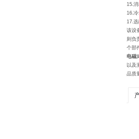
15.消
16.
17.
该设
则负
个部
电磁
以及
品质