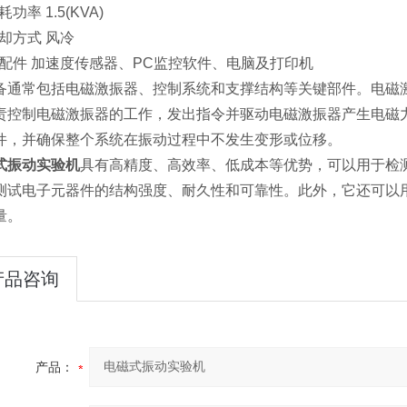
耗功率 1.5(KVA)
冷却方式 风冷
选配件
加速度传感器、PC监控软件、电脑及打印机
备通常包括电磁激振器、控制系统和支撑结构等关键部件。电磁
责控制电磁激振器的工作，发出指令并驱动电磁激振器产生电磁
件，并确保整个系统在振动过程中不发生变形或位移。
式振动实验机
具有高精度、高效率、低成本等优势，可以用于检
测试电子元器件的结构强度、耐久性和可靠性。此外，它还可以用
量。
产品咨询
产品：