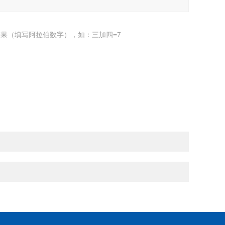
果（填写阿拉伯数字），如：三加四=7