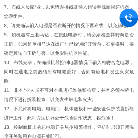
7、布线人员应*业，以免错误接线及输入错误电源而损坏机器，
烧毁组件。
8、请先确认输入电源是否在断开的情况下再布线，以免触电。
9、如机器有三相马达，在接触电源时，请必须检查其转向是否
正确，如果是单相马达在出厂时已经调好其转向，在更换时，要
确定其转向正确与否，以免影响机器性能。
10、布线完毕，在确保机器控制电器情况下输入相吻合之电源，
同时在通电之前必须所有电箱盖好，否则有触电和发生火灾危
险。
11、非本*业人员不可对本机进行维修和检查，并且必须在断电
情况下进行拆装检查，以免发生触电和火灾。
12、不允许将电箱、电箱门、机体侧板和一些安全保护装置拆除
进行工作，此种方法机器处于危险运作状态，很危险！
13、控制面板上的总电源开关尽少频繁操作，停机时只须开闭温
度开关和用户电源开关即可。