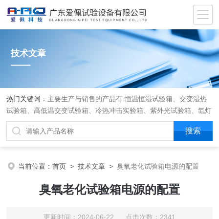
技术文章
热门关键词：
主要生产与销售的产品有:恒温恒湿试验箱、交变湿热
试验箱、高低温交变试验箱、冷热冲击实验箱、紫外光试验箱、氙灯
老化箱、恒温恒湿实验室、沙尘试验箱、淋雨试验箱、盐水喷雾试验
箱、各种振动试验台、拉力试验机、蒸汽老化试验机、跌落试验机、
插拔力试验机、按健寿命试验机、纸带耐磨擦试验机、工业烘烤箱
当前位置：
首页
>
技术文章
>
臭氧老化试验箱电源的配置
臭氧老化试验箱电源的配置
更新时间：2024-06-22 点击次数：2341