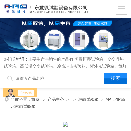
热门关键词：
主要生产与销售的产品有:恒温恒湿试验箱、交变湿热
试验箱、高低温交变试验箱、冷热冲击实验箱、紫外光试验箱、氙灯
老化箱、恒温恒湿实验室、沙尘试验箱、淋雨试验箱、盐水喷雾试验
箱、各种振动试验台、拉力试验机、蒸汽老化试验机、跌落试验机、
插拔力试验机、按健寿命试验机、纸带耐磨擦试验机、工业烘烤箱
当前位置：
首页
>
产品中心
> >
淋雨试验箱
> AP-LYIP滴
水淋雨试验箱