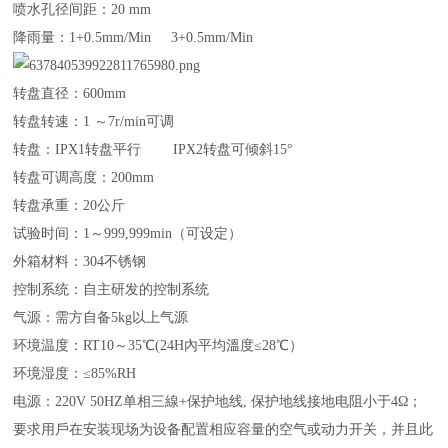
喷水孔径间距：20 mm
降雨量：1+0.5mm/Min 3+0.5mm/Min
转盘直径：600mm
转盘转速：1 ～7r/min可调
转盘：IPX1转盘平行 IPX2转盘可倾斜15°
转盘可调高度：200mm
转盘承重：20公斤
试验时间：1～999,999min（可设定）
外箱材料：304不锈钢
控制系统：自主研发的控制系统
气源：需方自备5kg以上气源
环境温度：RT10～35℃(24H內平均溫度≤28℃）
环境湿度：≤85%RH
电源：220V 50HZ单相三線+保护地线, 保护地线接地电阻小于4Ω；
要求用戶在安装现场为设备配置相应容量的空气或动力开关，并且此