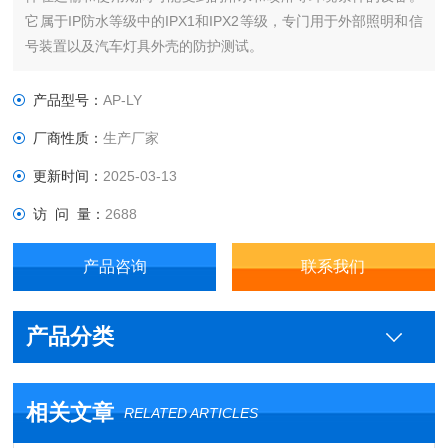
它属于IP防水等级中的IPX1和IPX2等级，专门用于外部照明和信
号装置以及汽车灯具外壳的防护测试。
产品型号：
AP-LY
厂商性质：
生产厂家
更新时间：
2025-03-13
访 问 量：
2688
产品咨询
联系我们
产品分类
相关文章
RELATED ARTICLES