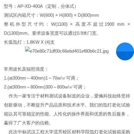
型号：AP-XD-400A（定制，分体式）
测试区内箱尺寸：W(600) × H(800) × D(800)mm
整机外型尺寸约：W(1100) × 高度不超过1900 mm ×
D(1300)mm。要求设备宽度可以通过0.9米门宽。
长弧氙灯：1.8KW X (4)支
常用波长及辐照强度：
1.(at300nm～400nm)1～70w/㎡可调；
2.(at300nm～800nm)300～800w/㎡可调；
作为一家专注于材料测试设备制造的企业，爱佩科技始终坚持
创新驱动，不断提升产品品质和技术水平。我们的氙灯老化试验
箱以其可靠稳定的性能、人性化的操作界面和优质的售后服务，
赢得了广大客户的信赖。
此次中标武汉工程大学流芳校区材料学院氙灯老化试验箱采购