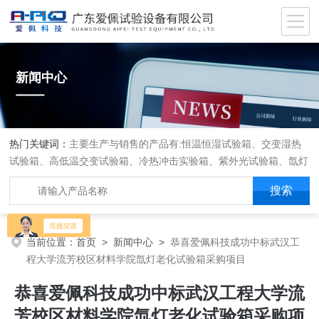
新闻中心
热门关键词：
主要生产与销售的产品有:恒温恒湿试验箱、交变湿热
试验箱、高低温交变试验箱、冷热冲击实验箱、紫外光试验箱、氙灯
老化箱、恒温恒湿实验室、沙尘试验箱、淋雨试验箱、盐水喷雾试验
箱、各种振动试验台、拉力试验机、蒸汽老化试验机、跌落试验机、
插拔力试验机、按健寿命试验机、纸带耐磨擦试验机、工业烘烤箱
当前位置：
首页
>
新闻中心
>
恭喜爱佩科技成功中标武汉工
程大学流芳校区材料学院氙灯老化试验箱采购项目
恭喜爱佩科技成功中标武汉工程大学流
芳校区材料学院氙灯老化试验箱采购项