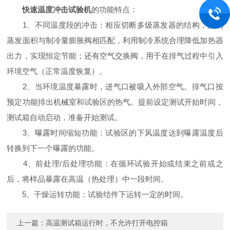
快速温度冲击试验机
的功能特点：
1、不同温度段的冲击：相应切断多级蒸发器的结构，控制
蒸发面积与制冷量膨胀阀相匹配，利用制冷系统合理降低加热器
出力，实现恒定节能；还有空气交换阀，用于在排气过程中引入
环境空气（正常温度恢复）。
2、当环境温度暴露时，进气口被吸入外部空气。排气口按
预定功能排出机械室和试验区的热气。提前设定测试开始时间，
测试箱自动启动，准备开始测试。
3、曝露时间缩短功能：试验区的下风温度达到曝露温度后
转换到下一个曝露的功能。
4、前处理/后处理功能：在循环试验开始或结束之前或之
后，将样品暴露在高温（热处理）中一段时间。
5、干燥运转功能：试验结件下运转一定的时间。
上一篇：
高温测试箱运行时，不允许打开电控箱