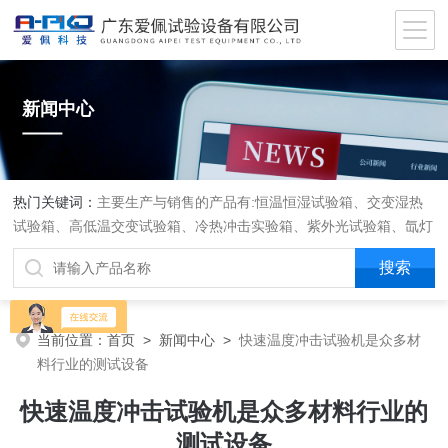
新闻中心
热门关键词：
主要生产与销售的产品有:恒温恒湿试验箱、交变湿热
试验箱、高低温交变试验箱、冷热冲击实验箱、紫外光试验箱、氙灯
老化箱、恒温恒湿实验室、沙尘试验箱、淋雨试验箱、盐水喷雾试验
箱、各种振动试验台、拉力试验机、蒸汽老化试验机、跌落试验机、
插拔力试验机、按健寿命试验机、纸带耐磨擦试验机、工业烘烤箱
当前位置：
首页
>
新闻中心
>
快速温度冲击试验机是众多材
料行业的测试设备
快速温度冲击试验机是众多材料行业的
测试设备