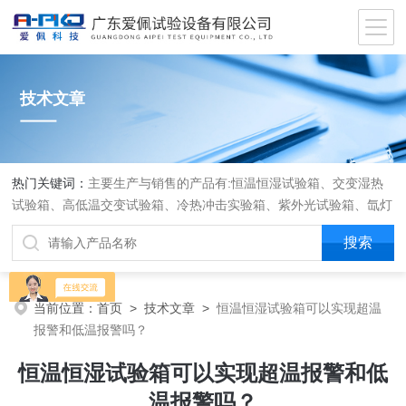
技术文章
热门关键词：
主要生产与销售的产品有:恒温恒湿试验箱、交变湿热
试验箱、高低温交变试验箱、冷热冲击实验箱、紫外光试验箱、氙灯
老化箱、恒温恒湿实验室、沙尘试验箱、淋雨试验箱、盐水喷雾试验
箱、各种振动试验台、拉力试验机、蒸汽老化试验机、跌落试验机、
插拔力试验机、按健寿命试验机、纸带耐磨擦试验机、工业烘烤箱
当前位置：
首页
>
技术文章
>
恒温恒湿试验箱可以实现超温
报警和低温报警吗？
恒温恒湿试验箱可以实现超温报警和低
温报警吗？