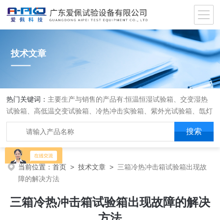
技术文章
热门关键词：
主要生产与销售的产品有:恒温恒湿试验箱、交变湿热
试验箱、高低温交变试验箱、冷热冲击实验箱、紫外光试验箱、氙灯
老化箱、恒温恒湿实验室、沙尘试验箱、淋雨试验箱、盐水喷雾试验
箱、各种振动试验台、拉力试验机、蒸汽老化试验机、跌落试验机、
插拔力试验机、按健寿命试验机、纸带耐磨擦试验机、工业烘烤箱
当前位置：
首页
>
技术文章
>
三箱冷热冲击箱试验箱出现故
障的解决方法
三箱冷热冲击箱试验箱出现故障的解决
方法