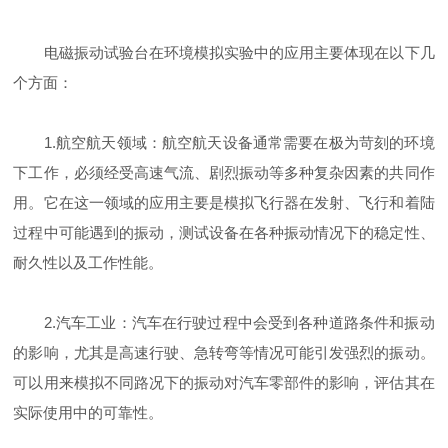
电磁振动试验台在环境模拟实验中的应用主要体现在以下几
个方面：
1.航空航天领域：航空航天设备通常需要在极为苛刻的环境
下工作，必须经受高速气流、剧烈振动等多种复杂因素的共同作
用。它在这一领域的应用主要是模拟飞行器在发射、飞行和着陆
过程中可能遇到的振动，测试设备在各种振动情况下的稳定性、
耐久性以及工作性能。
2.汽车工业：汽车在行驶过程中会受到各种道路条件和振动
的影响，尤其是高速行驶、急转弯等情况可能引发强烈的振动。
可以用来模拟不同路况下的振动对汽车零部件的影响，评估其在
实际使用中的可靠性。