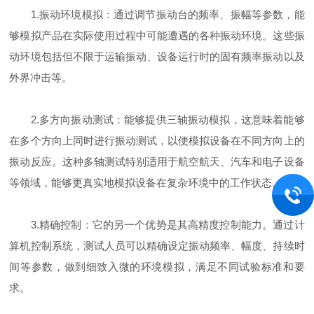
1.振动环境模拟：通过调节振动台的频率、振幅等参数，能
够模拟产品在实际使用过程中可能遭遇的各种振动环境。这些振
动环境包括但不限于运输振动、设备运行时的固有频率振动以及
外界冲击等。
2.多方向振动测试：能够提供三轴振动模拟，这意味着能够
在多个方向上同时进行振动测试，以便模拟设备在不同方向上的
振动反应。这种多轴测试特别适用于航空航天、汽车和电子设备
等领域，能够更真实地模拟设备在复杂环境中的工作状态。
3.精确控制：它的另一个优势是其高精度控制能力。通过计
算机控制系统，测试人员可以精确设定振动频率、幅度、持续时
间等参数，做到细致入微的环境模拟，满足不同试验标准和要
求。