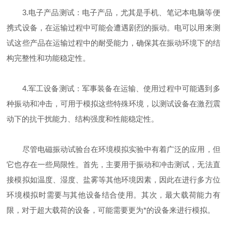
3.电子产品测试：电子产品，尤其是手机、笔记本电脑等便
携式设备，在运输过程中可能会遭遇剧烈的振动。电可以用来测
试这些产品在运输过程中的耐受能力，确保其在振动环境下的结
构完整性和功能稳定性。
4.军工设备测试：军事装备在运输、使用过程中可能遇到多
种振动和冲击，可用于模拟这些特殊环境，以测试设备在激烈震
动下的抗干扰能力、结构强度和性能稳定性。
尽管电磁振动试验台在环境模拟实验中有着广泛的应用，但
它也存在一些局限性。首先，主要用于振动和冲击测试，无法直
接模拟如温度、湿度、盐雾等其他环境因素，因此在进行多方位
环境模拟时需要与其他设备结合使用。其次，最大载荷能力有
限，对于超大载荷的设备，可能需要更为*的设备来进行模拟。