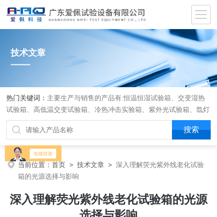
技术文章
热门关键词：
主要生产与销售的产品有:恒温恒湿试验箱、交变湿热
试验箱、高低温交变试验箱、冷热冲击实验箱、紫外光试验箱、氙灯
老化箱、恒温恒湿实验室、沙尘试验箱、淋雨试验箱、盐水喷雾试验
箱、各种振动试验台、拉力试验机、蒸汽老化试验机、跌落试验机、
插拔力试验机、按健寿命试验机、纸带耐磨擦试验机、工业烘烤箱
当前位置：
首页
>
技术文章
>
深入理解荧光紫外线老化试验
箱的光源选择与影响
深入理解荧光紫外线老化试验箱的光源
选择与影响