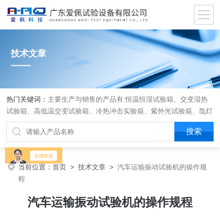
技术文章
热门关键词：
主要生产与销售的产品有:恒温恒湿试验箱、交变湿热
试验箱、高低温交变试验箱、冷热冲击实验箱、紫外光试验箱、氙灯
老化箱、恒温恒湿实验室、沙尘试验箱、淋雨试验箱、盐水喷雾试验
箱、各种振动试验台、拉力试验机、蒸汽老化试验机、跌落试验机、
插拔力试验机、按健寿命试验机、纸带耐磨擦试验机、工业烘烤箱
当前位置：
首页
>
技术文章
>
汽车运输振动试验机的操作规
程
汽车运输振动试验机的操作规程