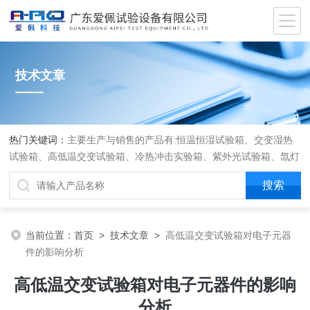
技术文章
热门关键词：
主要生产与销售的产品有:恒温恒湿试验箱、交变湿热
试验箱、高低温交变试验箱、冷热冲击实验箱、紫外光试验箱、氙灯
老化箱、恒温恒湿实验室、沙尘试验箱、淋雨试验箱、盐水喷雾试验
箱、各种振动试验台、拉力试验机、蒸汽老化试验机、跌落试验机、
插拔力试验机、按健寿命试验机、纸带耐磨擦试验机、工业烘烤箱
当前位置：
首页
>
技术文章
>
高低温交变试验箱对电子元器
件的影响分析
高低温交变试验箱对电子元器件的影响
分析