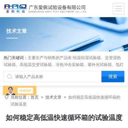
技术文章
热门关键词：
主要生产与销售的产品有:恒温恒湿试验箱、交变湿热
试验箱、高低温交变试验箱、冷热冲击实验箱、紫外光试验箱、氙灯
老化箱、恒温恒湿实验室、沙尘试验箱、淋雨试验箱、盐水喷雾试验
箱、各种振动试验台、拉力试验机、蒸汽老化试验机、跌落试验机、
插拔力试验机、按健寿命试验机、纸带耐磨擦试验机、工业烘烤箱
当前位置：
首页
>
技术文章
>
如何稳定高低温快速循环箱的
试验温度
如何稳定高低温快速循环箱的试验温度