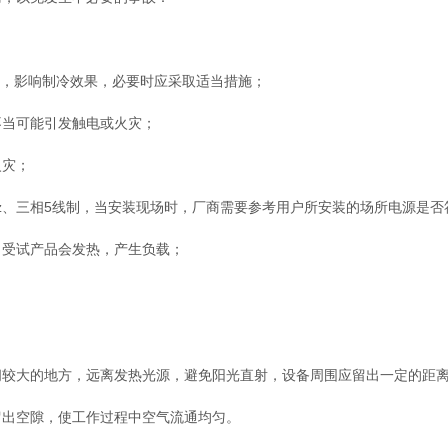
，影响制冷效果，必要时应采取适当措施；
当可能引发触电或火灾；
灾；
5)Hz、三相5线制，当安装现场时，厂商需要参考用户所安装的场所电源是
受试产品会发热，产生负载；
大的地方，远离发热光源，避免阳光直射，设备周围应留出一定的距离
出空隙，使工作过程中空气流通均匀。