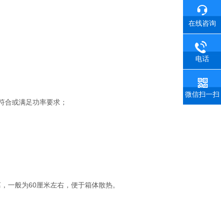
在线咨询
电话
微信扫一扫
否符合或满足功率要求；
，一般为60厘米左右，便于箱体散热。