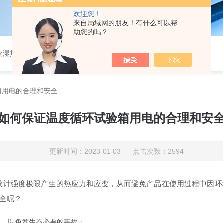
欢迎您！
来自局域网的朋友！有什么可以帮
助您的吗？
恒湿实验室、沙尘试验箱、淋雨试验箱、盐水喷雾试验箱、各种振动试验台、拉力试验机、蒸汽老化试验机、跌落试验机、插拔力试验机、按健寿命试验机、纸带耐磨擦试验机、工业烘烤箱
箱用电的合理和安全
如何保证温度循环试验箱用电的合理和安
更新时间：2023-01-03 点击次数：2594
设计强度极限产生的热应力和应变，从而避免产品在使用过程中因环
全呢？
，以免发生不必要的事故：