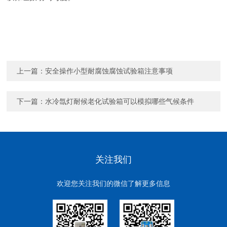
上一篇：
安全操作小型耐腐蚀腐蚀试验箱注意事项
下一篇：
水冷氙灯耐候老化试验箱可以模拟哪些气候条件
关注我们
欢迎您关注我们的微信了解更多信息