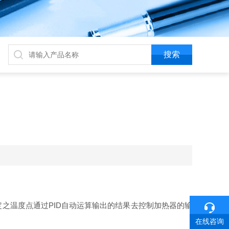
之温度点通过PID自动运算输出的结果去控制加热器的输
在线咨询