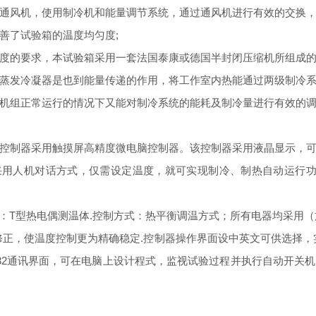
通风机，使用制冷机和能量调节系统，通过通风机进行有效的交换
善了试验箱的温度均匀度;
度的要求，本试验箱采用一套法国泰康或德国半封闭压缩机所组成
蒸发冷凝器是也到能量传递的作用，将工作室内热能通过两级制冷
机组正常运行的情况下又能对制冷系统的能耗及制冷量进行有效的
控制器采用触摸屏高精度微电脑控制器。该控制器采用液晶显示，
采用人机对话方式，仅需设定温度，就可实现制冷、制热自动运行
器：T型热电偶测温体.控制方式：热平衡调温方式；所有电器均采用（施耐德
修正，使温度控制更为精确稳定.控制器操作界面设中英文可供选择，
232通讯界面，可在电脑上设计程式，监视试验过程并执行自动开