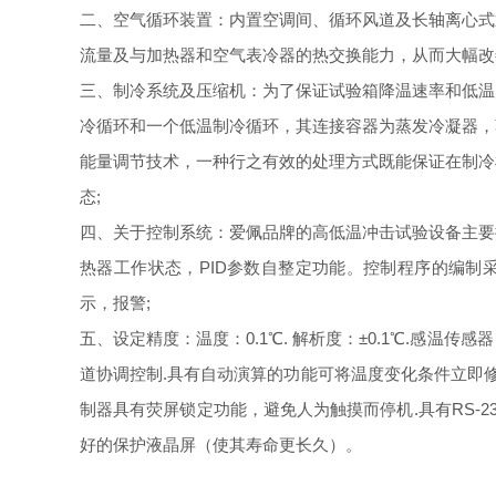
二、空气循环装置：内置空调间、循环风道及长轴离心式
流量及与加热器和空气表冷器的热交换能力，从而大幅改
三、制冷系统及压缩机：为了保证试验箱降温速率和低温
冷循环和一个低温制冷循环，其连接容器为蒸发冷凝器，
能量调节技术，一种行之有效的处理方式既能保证在制冷
态;
四、关于控制系统：爱佩品牌的高低温冲击试验设备主要
热器工作状态，PID参数自整定功能。控制程序的编制
示，报警;
五、设定精度：温度：0.1℃. 解析度：±0.1℃.感温传感
道协调控制.具有自动演算的功能可将温度变化条件立即
制器具有荧屏锁定功能，避免人为触摸而停机.具有RS-
好的保护液晶屏（使其寿命更长久）。