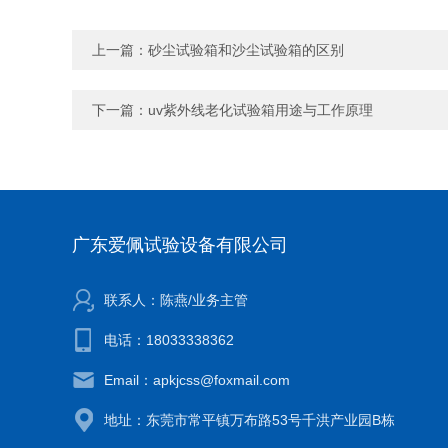
上一篇：
砂尘试验箱和沙尘试验箱的区别
下一篇：
uv紫外线老化试验箱用途与工作原理
广东爱佩试验设备有限公司
联系人：陈燕/业务主管
电话：18033338362
Email：apkjcss@foxmail.com
地址：东莞市常平镇万布路53号千洪产业园B栋