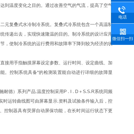
，达到温度变化之目的。通过改善空气的气流，提高了空气
电话
的二元复叠式水冷制冷系统。复叠式冷系统包含一个高温制
系统传递出去，实现快速隆温的目的。制冷系统的设计应用
微信扫一扫
调节，使制冷系统的运行费用和故障率下降到较为经济的状
可直接用手指触摸屏幕设定参数、运行时间、设定曲线、加
功能。控制系统具备*的检测装置能自动进行详细的故障显
）系列产品.温度控制采用P . I . D＋S.S.R系统同频
实时运转曲线图可由屏幕显示.资料及试验条件输入后，控
关机、控制器具有荧屏自动屏保功能，在长时间运行状态下更