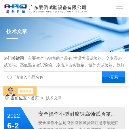
技术文章
热门关键词：
主要生产与销售的产品有:恒温恒湿试验箱、交变湿热
试验箱、高低温交变试验箱、冷热冲击实验箱、紫外光试验箱、氙灯
老化箱、恒温恒湿实验室、沙尘试验箱、淋雨试验箱、盐水喷雾试验
箱、各种振动试验台、拉力试验机、蒸汽老化试验机、跌落试验机、
插拔力试验机、按健寿命试验机、纸带耐磨擦试验机、工业烘烤箱
当前位置：
首页
>
技术文章
安全操作小型耐腐蚀腐蚀试验箱注意事项
2022
安全操作小型耐腐蚀腐蚀试验箱注意事项进口
6-2