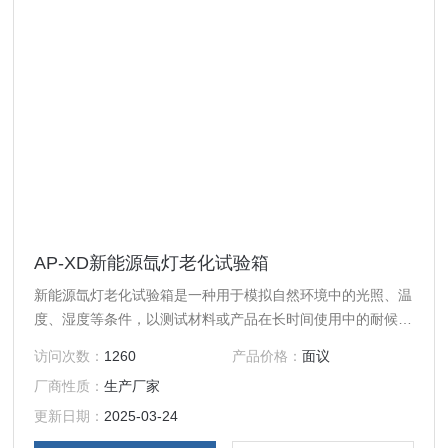
AP-XD新能源氙灯老化试验箱
新能源氙灯老化试验箱是一种用于模拟自然环境中的光照、温
度、湿度等条件，以测试材料或产品在长时间使用中的耐候性
和耐久性的设备‌。主要通过氙灯来模拟太阳光的光谱，包括紫
访问次数：
1260
产品价格：
面议
外线、可见光和红外线，从而再现不同环境下的破坏性光波。
厂商性质：
生产厂家
更新日期：
2025-03-24