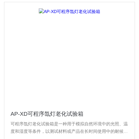
AP-XD可程序氙灯老化试验箱
可程序氙灯老化试验箱是一种用于模拟自然环境中的光照、温
度和湿度等条件，以测试材料或产品在长时间使用中的耐候性
和耐久性的设备‌。它主要通过氙灯来模拟太阳光的光谱，包括