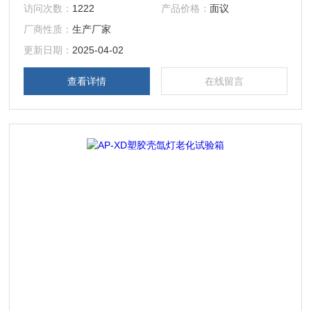
访问次数：
1222
产品价格：
面议
紫外线、可见光和红外线，从而再现不同环境下的破坏性光
厂商性质：
生产厂家
波‌。
更新日期：
2025-04-02
查看详情
在线留言