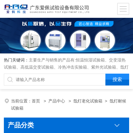
热门关键词：
主要生产与销售的产品有:恒温恒湿试验箱、交变湿热
试验箱、高低温交变试验箱、冷热冲击实验箱、紫外光试验箱、氙灯
老化箱、恒温恒湿实验室、沙尘试验箱、淋雨试验箱、盐水喷雾试验
箱、各种振动试验台、拉力试验机、蒸汽老化试验机、跌落试验机、
插拔力试验机、按健寿命试验机、纸带耐磨擦试验机、工业烘烤箱
当前位置：
首页
>
产品中心
>
氙灯老化试验箱
>
氙灯耐候
试验箱
产品分类