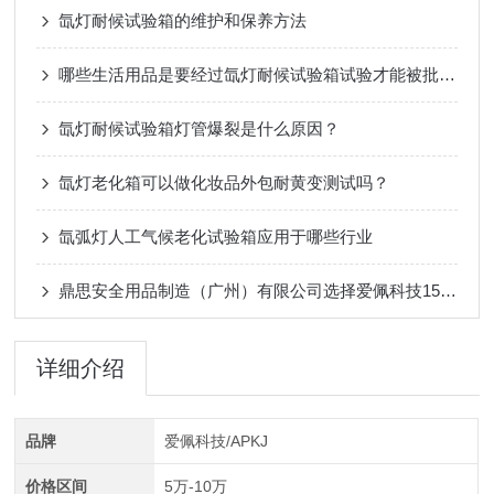
氙灯耐候试验箱的维护和保养方法
哪些生活用品是要经过氙灯耐候试验箱试验才能被批量生产的？
氙灯耐候试验箱灯管爆裂是什么原因？
氙灯老化箱可以做化妆品外包耐黄变测试吗？
氙弧灯人工气候老化试验箱应用于哪些行业
鼎思安全用品制造（广州）有限公司选择爱佩科技150升氙灯老化试验箱
详细介绍
品牌
爱佩科技/APKJ
价格区间
5万-10万