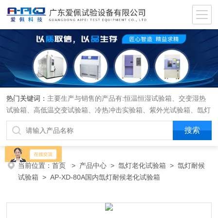
热门关键词：
主要生产与销售的产品有:恒温恒湿试验箱、交变湿热
试验箱、高低温交变试验箱、冷热冲击实验箱、紫外光试验箱、氙灯
老化箱、恒温恒湿实验室、沙尘试验箱、淋雨试验箱、盐水喷雾试验
箱、各种振动试验台、拉力试验机、蒸汽老化试验机、跌落试验机、
插拔力试验机、按健寿命试验机、纸带耐磨擦试验机、工业烘烤箱
当前位置：
首页
>
产品中心
>
氙灯老化试验箱
>
氙灯耐候
试验箱
> AP-XD-80A国内氙灯耐候老化试验箱