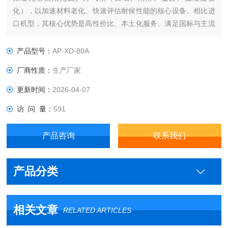
化），以加速材料老化、快速评估耐候性能的核心设备。相比进
口机型，其核心优势是高性价比、本土化服务、满足国标与主流
国际标准。
产品型号：
AP-XD-80A
厂商性质：
生产厂家
更新时间：
2026-04-07
访 问 量：
591
产品咨询
联系我们
产品分类
相关文章
RELATED ARTICLES