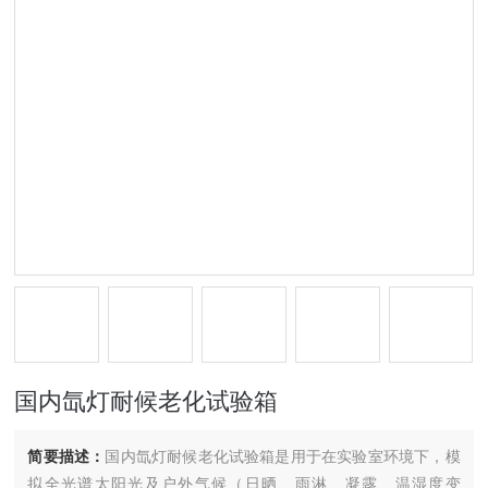
国内氙灯耐候老化试验箱
简要描述：
国内氙灯耐候老化试验箱是用于在实验室环境下，模
拟全光谱太阳光及户外气候（日晒、雨淋、凝露、温湿度变