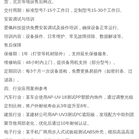
货，北京等地设售后网点。
交付周期：标准型号7-15个工作日，定制型号15-30个工作日。
安装调试与培训
爱佩科技提供免费安装调试及操作培训，确保设备正常运行。
培训内容：设备操作、日常维护、常见故障排除、数据解读等。
售后保障
保修期：1年（灯管等耗材除外），支持延长保修服务。
维修响应：48小时内上门，提供备用机支持（部分型号）。
定期回访：每3个月一次设备巡检，免费更换易损件（如密封条、过
滤器）。
四、行业应用案例参考
汽车行业：某车企使用AP-UV-18测试PP塑胶内饰件，通过调整光稳
定剂比例，将户外耐候寿命从3年提升至8年。
建筑行业：某建材公司用AP-UV3测试PC遮阳板，发现配方中助剂团
聚导致局部老化，优化后通过10年耐候认证。
电子行业：某手机厂商用步入式试验箱测试ABS外壳，模拟高温高湿