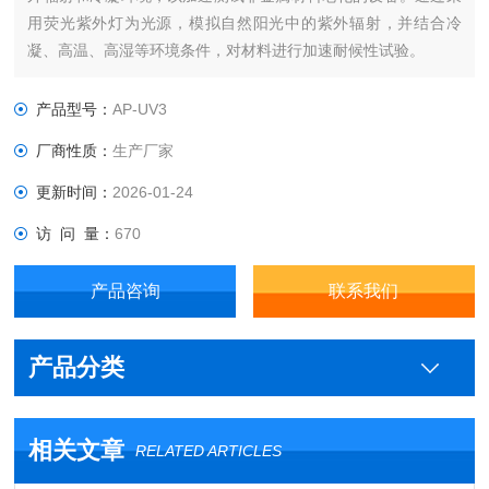
用荧光紫外灯为光源，模拟自然阳光中的紫外辐射，并结合冷
凝、高温、高湿等环境条件，对材料进行加速耐候性试验。
产品型号：
AP-UV3
厂商性质：
生产厂家
更新时间：
2026-01-24
访 问 量：
670
产品咨询
联系我们
产品分类
相关文章
RELATED ARTICLES