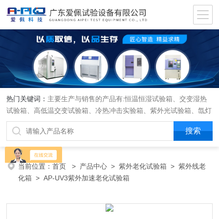
热门关键词：
主要生产与销售的产品有:恒温恒湿试验箱、交变湿热
试验箱、高低温交变试验箱、冷热冲击实验箱、紫外光试验箱、氙灯
老化箱、恒温恒湿实验室、沙尘试验箱、淋雨试验箱、盐水喷雾试验
箱、各种振动试验台、拉力试验机、蒸汽老化试验机、跌落试验机、
插拔力试验机、按健寿命试验机、纸带耐磨擦试验机、工业烘烤箱
当前位置：
首页
>
产品中心
>
紫外老化试验箱
>
紫外线老
化箱
> AP-UV3紫外加速老化试验箱