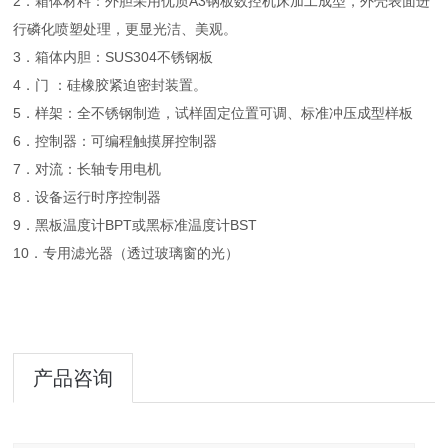
2．箱体材料：外胆采用优质A3钢板数控机床加工成型，外壳表面进
行磷化喷塑处理，更显光洁、美观。
3．箱体内胆：SUS304不锈钢板
4．门 ：硅橡胶紧迫密封装置。
5．样架：全不锈钢制造，试样固定位置可调、标准冲压成型样板
6．控制器：可编程触摸屏控制器
7．对流：长轴专用电机
8．设备运行时序控制器
9．黑板温度计BPT或黑标准温度计BST
10．专用滤光器（透过玻璃窗的光）
产品咨询