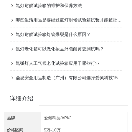
氙灯耐候试验箱的维护和保养方法
哪些生活用品是要经过氙灯耐候试验箱试验才能被批量生产的？
氙灯耐候试验箱灯管爆裂是什么原因？
氙灯老化箱可以做化妆品外包耐黄变测试吗？
氙弧灯人工气候老化试验箱应用于哪些行业
鼎思安全用品制造（广州）有限公司选择爱佩科技150升氙灯老化试验箱
详细介绍
品牌
爱佩科技/APKJ
价格区间
5万-10万