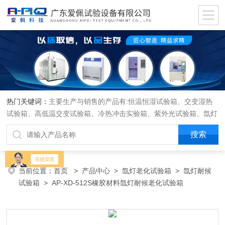
热门关键词：
主要生产与销售的产品有:恒温恒湿试验箱、交变湿热
试验箱、高低温交变试验箱、冷热冲击实验箱、紫外光试验箱、氙灯
老化箱、恒温恒湿实验室、沙尘试验箱、淋雨试验箱、盐水喷雾试验
箱、各种振动试验台、拉力试验机、蒸汽老化试验机、跌落试验机、
插拔力试验机、按健寿命试验机、纸带耐磨擦试验机、工业烘烤箱
当前位置：
首页
>
产品中心
>
氙灯老化试验箱
>
氙灯耐候
试验箱
> AP-XD-512S橡胶材料氙灯耐候老化试验箱