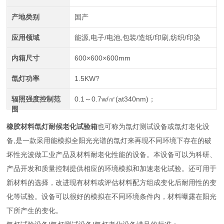
产地类别
国产
应用领域
能源,电子/电池,包装/造纸/印刷,纺织/印染
内箱尺寸
600×600×600mm
氙灯功率
1.5KW?
辐照强度控制范
0.1～0.7w/㎡(at340nm)；
围
橡胶材料氙灯耐候老化试验箱
也可称为氙灯测试设备或氙灯老化设
备,是一款采用能模拟全阳光光谱的氙灯来再现不同环境下存在的破
坏性光波做工业产品及材料耐老化性能的设备。本设备可以为科研、
产品开发和质量控制提供相应的环境模拟和加速老化试验。还可用于
新材料的选择，改进现有材料或评估材料配方组成变化后耐用性的变
化等试验。设备可以很好的模拟在不同环境条件内，材料曝露在阳光
下所产生的变化。