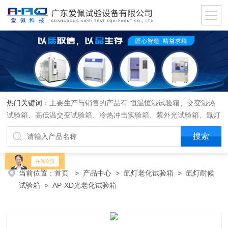
热门关键词：
主要生产与销售的产品有:恒温恒湿试验箱、交变湿热
试验箱、高低温交变试验箱、冷热冲击实验箱、紫外光试验箱、氙灯
老化箱、恒温恒湿实验室、沙尘试验箱、淋雨试验箱、盐水喷雾试验
箱、各种振动试验台、拉力试验机、蒸汽老化试验机、跌落试验机、
插拔力试验机、按健寿命试验机、纸带耐磨擦试验机、工业烘烤箱
当前位置：
首页
>
产品中心
>
氙灯老化试验箱
>
氙灯耐候
试验箱
> AP-XD光老化试验箱