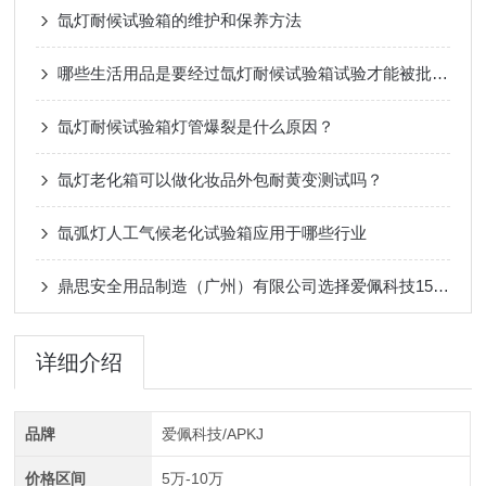
氙灯耐候试验箱的维护和保养方法
哪些生活用品是要经过氙灯耐候试验箱试验才能被批量生产的？
氙灯耐候试验箱灯管爆裂是什么原因？
氙灯老化箱可以做化妆品外包耐黄变测试吗？
氙弧灯人工气候老化试验箱应用于哪些行业
鼎思安全用品制造（广州）有限公司选择爱佩科技150升氙灯老化试验箱
详细介绍
品牌
爱佩科技/APKJ
价格区间
5万-10万