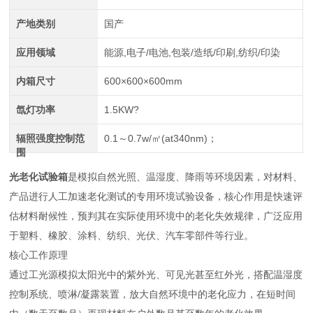
产地类别
国产
应用领域
能源,电子/电池,包装/造纸/印刷,纺织/印染
内箱尺寸
600×600×600mm
氙灯功率
1.5KW?
辐照强度控制范
0.1～0.7w/㎡(at340nm)；
围
光老化试验箱
是模拟自然光照、温湿度、降雨等环境因素，对材料、
产品进行人工加速老化测试的专用环境试验设备，核心作用是快速评
估材料耐候性，预判其在实际使用环境中的老化失效规律，广泛应用
于塑料、橡胶、涂料、纺织、光伏、汽车零部件等行业。
核心工作原理
通过工光源模拟太阳光中的紫外光、可见光甚至红外光，搭配温湿度
控制系统、喷淋/凝露装置，放大自然环境中的老化应力，在短时间