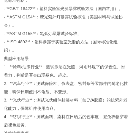
见标准包括：
- **GB/T 16422**：塑料实验室光源暴露试验方法（国内常用）。
- **ASTM G154**：荧光紫外灯暴露试验标准（美国材料与试验协
会）。
- **ASTM G155**：氙弧灯暴露试验标准。
- **ISO 4892**：塑料暴露于实验室光源的方法（国际标准化组
织）。
典型应用场景
1. **涂料/油漆行业**：测试涂层在光照、淋雨环境下的保色性、附
着力，判断是否会出现褪色、起皮。
2. **汽车行业**：测试保险杠、仪表盘、密封条等零部件的耐老化性
能，确保长期使用不龟裂、不变形。
3. **光伏行业**：测试光伏组件封装材料（如EVA胶膜）的抗紫外老
化能力，保障组件使用寿命。
4. **纺织行业**：测试面料、染料在日晒后的色牢度，避免衣物穿着
后褪色发黄。