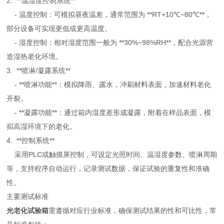
2. **温湿度控制系统**
- 温度控制：可模拟昼夜温差，通常范围为 **RT+10℃~80℃**，
部分设备可实现更低或更高温度。
- 湿度控制：相对湿度范围一般为 **30%~98%RH**，配合光源营
造湿热老化环境。
3. **喷淋/凝露系统**
- **喷淋功能**：模拟降雨、露水，冲刷材料表面，加速材料老化
开裂。
- **凝露功能**：通过箱内湿度差形成凝露，附着在样品表面，模
拟高湿环境下的老化。
4. **控制系统**
采用PLC或触摸屏控制，可设定光照时间、温湿度参数、喷淋周期
等，支持程序自动运行，记录测试数据，保证试验的重复性和准确
性。
主要测试标准
光老化试验箱
需遵循对应行业标准，确保测试结果的性和可比性，常