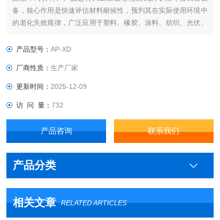
备，核心作用是快速评估材料耐候性，预判其在实际使用环境中
的老化失效规律，广泛应用于塑料、橡胶、涂料、纺织、光伏、
汽车零部件等行业。
产品型号：
AP-XD
厂商性质：
生产厂家
更新时间：
2025-12-09
访 问 量：
732
产品咨询
联系我们
产品分类
相关文章
RELATED ARTICLES