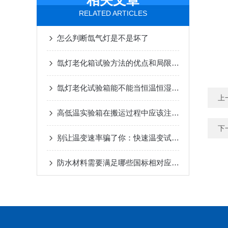
相关文章
RELATED ARTICLES
怎么判断氙气灯是不是坏了
氙灯老化箱试验方法的优点和局限性是什么
氙灯老化试验箱能不能当恒温恒湿箱用？
上
高低温实验箱在搬运过程中应该注意什么？
下
别让温变速率骗了你：快速温变试验箱选型3个坑
防水材料需要满足哪些国标相对应的需要做哪些试验？