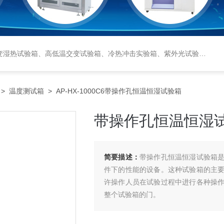
恒湿实验室、沙尘试验箱、淋雨试验箱、盐水喷雾试验箱、各种振动试验台、拉力试验机、蒸汽老化试验机、跌落试验机、插拔力试验机、按健寿命试验机、纸带耐磨擦试验机、工业烘烤箱
>
温度测试箱
> AP-HX-1000C6带操作孔恒温恒湿试验箱
带操作孔恒温恒湿
简要描述：
带操作孔恒温恒湿试验箱
件下的性能的设备。这种试验箱的主
许操作人员在试验过程中进行各种操
整个试验箱的门。