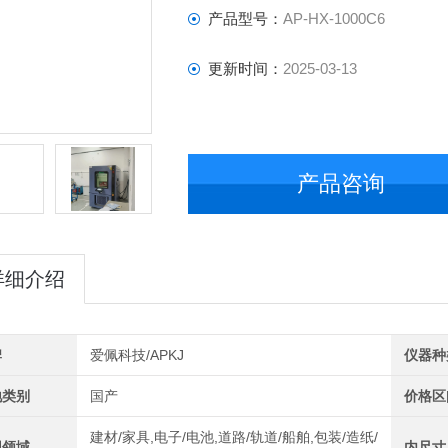
产品型号：
AP-HX-1000C6
更新时间：
2025-03-13
产品咨询
详细介绍
牌
爱佩科技/APKJ
仪器种
地类别
国产
价格区
建材/家具,电子/电池,道路/轨道/船舶,包装/造纸/
用领域
内尺寸