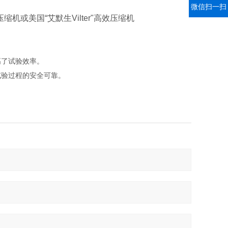
微信扫一扫
或美国“艾默生Vilter"高效压缩机
高了试验效率。
试验过程的安全可靠。