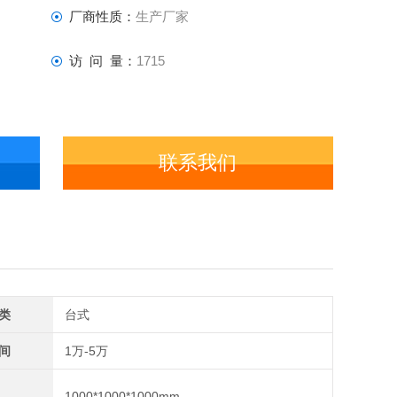
厂商性质：
生产厂家
访 问 量：
1715
联系我们
类
台式
间
1万-5万
1000*1000*1000mm