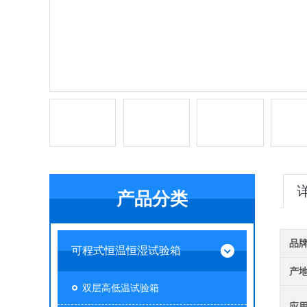
产品分类
品
可程式恒温恒湿试验箱
产
双层高低温试验箱
应